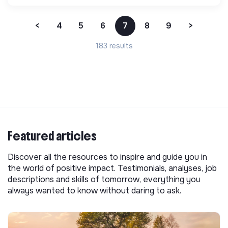
<
4
5
6
7
8
9
>
183 results
Featured articles
Discover all the resources to inspire and guide you in
the world of positive impact. Testimonials, analyses, job
descriptions and skills of tomorrow, everything you
always wanted to know without daring to ask.