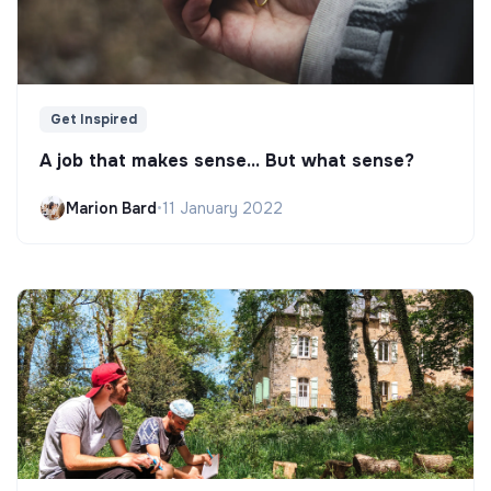
Get Inspired
A job that makes sense... But what sense?
Marion Bard
•
11 January 2022