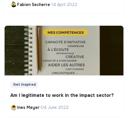
Fabien Secherre
•
14 April 2022
Get Inspired
Am I legitimate to work in the impact sector?
Ines Meyer
•
04 June 2022