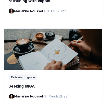
retraining with impact
Marianne Roussel
•
04 July 2022
Retraining guide
Seeking IKIGAI
Marianne Roussel
•
31 March 2022