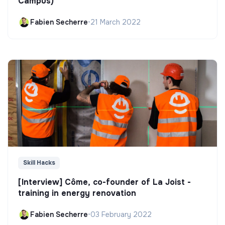
Campus)
Fabien Secherre
•
21 March 2022
Skill Hacks
[Interview] Côme, co-founder of La Joist -
training in energy renovation
Fabien Secherre
•
03 February 2022