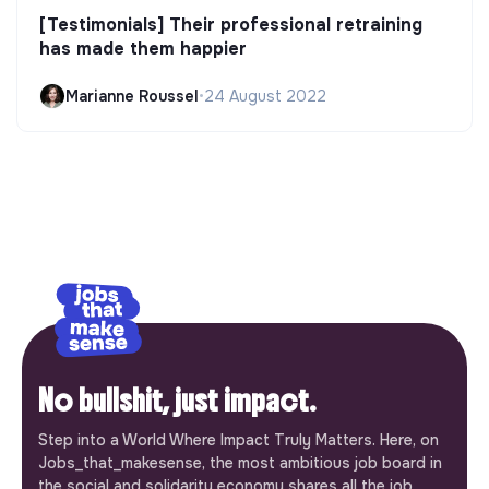
[Testimonials] Their professional retraining
has made them happier
Marianne Roussel
•
24 August 2022
No bullshit, just impact.
Step into a World Where Impact Truly Matters. Here, on
Jobs_that_makesense, the most ambitious job board in
the social and solidarity economy shares all the job