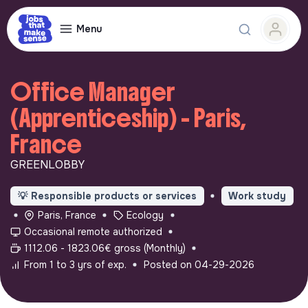
Menu
Office Manager
(Apprenticeship) - Paris,
France
GREENLOBBY
💡
Responsible products or services
Work study
Paris, France
Ecology
Occasional remote authorized
1112.06 - 1823.06€ gross (Monthly)
From 1 to 3 yrs of exp.
Posted on 04-29-2026