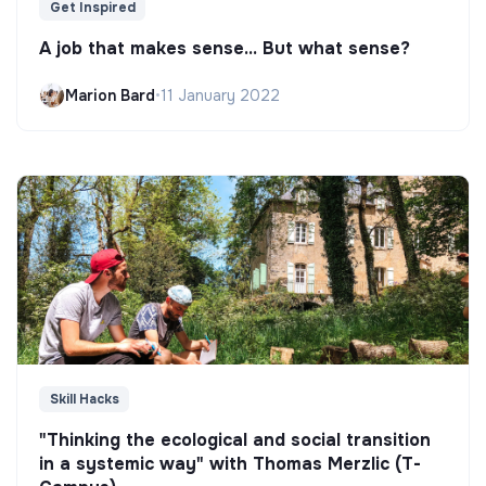
Get Inspired
A job that makes sense... But what sense?
Marion Bard
•
11 January 2022
Skill Hacks
"Thinking the ecological and social transition
in a systemic way" with Thomas Merzlic (T-