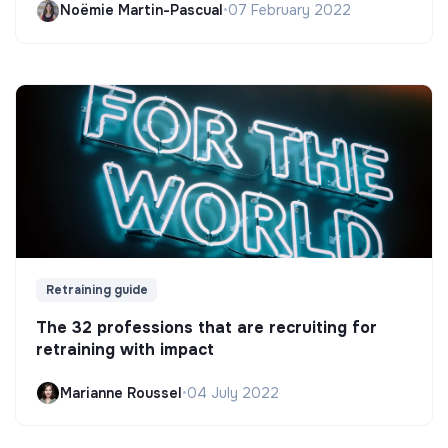
Noëmie Martin-Pascual
•
07 February 2022
Retraining guide
The 32 professions that are recruiting for
retraining with impact
Marianne Roussel
•
04 July 2022