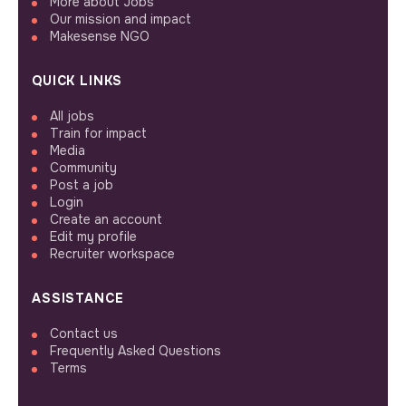
More about Jobs
Our mission and impact
Makesense NGO
QUICK LINKS
All jobs
Train for impact
Media
Community
Post a job
Login
Create an account
Edit my profile
Recruiter workspace
ASSISTANCE
Contact us
Frequently Asked Questions
Terms