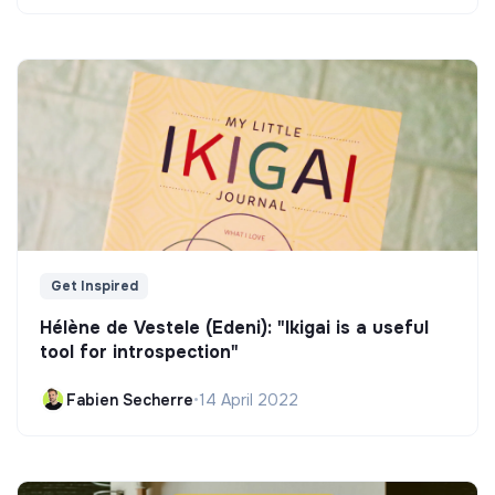
Get Inspired
Hélène de Vestele (Edeni): "Ikigai is a useful
tool for introspection"
Fabien Secherre
•
14 April 2022