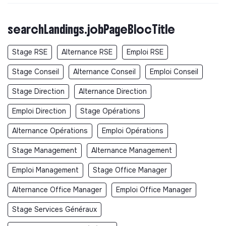
searchLandings.jobPageBlocTitle
Stage RSE
Alternance RSE
Emploi RSE
Stage Conseil
Alternance Conseil
Emploi Conseil
Stage Direction
Alternance Direction
Emploi Direction
Stage Opérations
Alternance Opérations
Emploi Opérations
Stage Management
Alternance Management
Emploi Management
Stage Office Manager
Alternance Office Manager
Emploi Office Manager
Stage Services Généraux