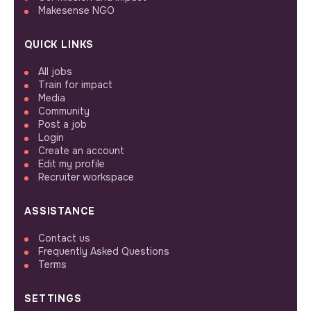
Makesense NGO
QUICK LINKS
All jobs
Train for impact
Media
Community
Post a job
Login
Create an account
Edit my profile
Recruiter workspace
ASSISTANCE
Contact us
Frequently Asked Questions
Terms
SETTINGS