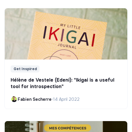
Get Inspired
Hélène de Vestele (Edeni): "Ikigai is a useful
tool for introspection"
Fabien Secherre
•
14 April 2022