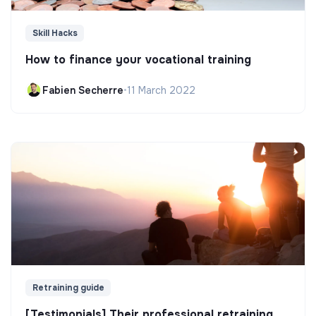
Skill Hacks
How to finance your vocational training
Fabien Secherre
•
11 March 2022
Retraining guide
[Testimonials] Their professional retraining