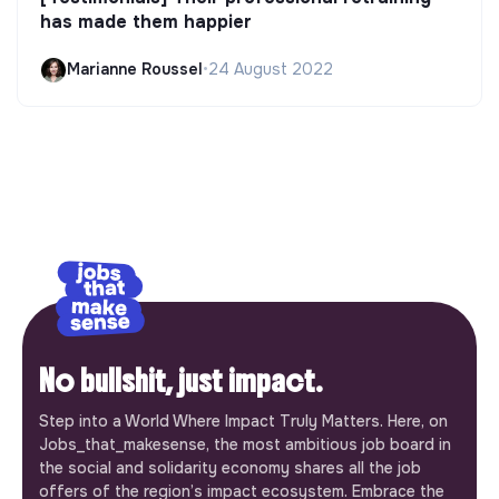
has made them happier
Marianne Roussel
•
24 August 2022
No bullshit, just impact.
Step into a World Where Impact Truly Matters. Here, on
Jobs_that_makesense, the most ambitious job board in
the social and solidarity economy shares all the job
offers of the region’s impact ecosystem. Embrace the