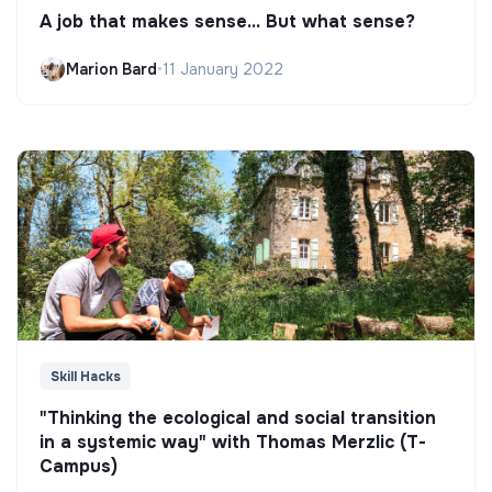
A job that makes sense... But what sense?
Marion Bard
•
11 January 2022
Skill Hacks
"Thinking the ecological and social transition
in a systemic way" with Thomas Merzlic (T-
Campus)