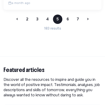
a month ago
<
2
3
4
5
6
7
>
183 results
Featured articles
Discover all the resources to inspire and guide you in
the world of positive impact. Testimonials, analyses, job
descriptions and skills of tomorrow, everything you
always wanted to know without daring to ask.