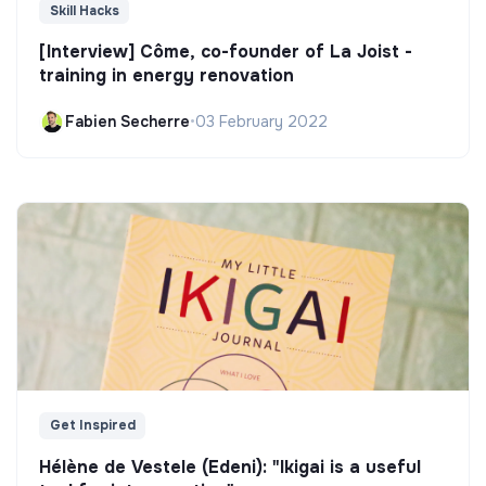
Skill Hacks
[Interview] Côme, co-founder of La Joist -
training in energy renovation
Fabien Secherre
•
03 February 2022
Get Inspired
Hélène de Vestele (Edeni): "Ikigai is a useful