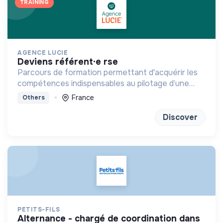
TRAINING
AGENCE LUCIE
deviens référent·e rse
Parcours de formation permettant d'acquérir les
compétences indispensables au pilotage d’une
stratégie RSE/RSO
France
Others
Discover
PETITS-FILS
alternance - chargé de coordination dans