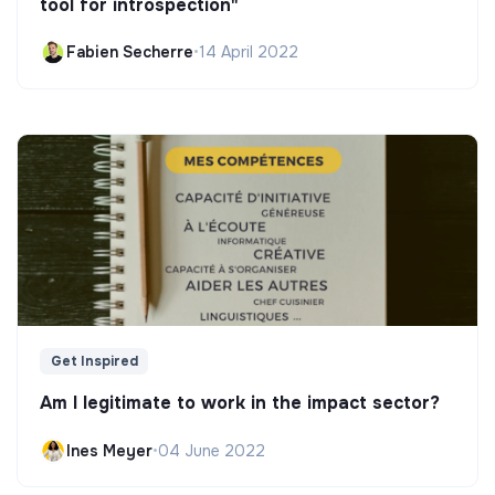
tool for introspection"
Fabien Secherre
•
14 April 2022
Get Inspired
Am I legitimate to work in the impact sector?
Ines Meyer
•
04 June 2022