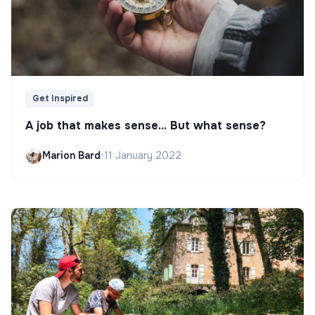
Get Inspired
A job that makes sense... But what sense?
Marion Bard
•
11 January 2022