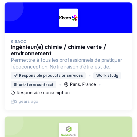
KISACO
ingénieur(e) chimie / chimie verte /
environnement
Permettre à tous les professionnels de pratiquer
l’écoconception. Notre raison d’être est de
soutenir la transition écologique.
💡
Responsible products or services
Work study
Paris, France
Short-term contract
Responsible consumption
3 years ago