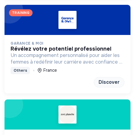
TRAINING
GARANCE & MOI
révélez votre potentiel professionnel
Un accompagnement personnalisé pour aider les
femmes à redéfinir leur carrière avec confiance et
clarté
France
Others
Discover