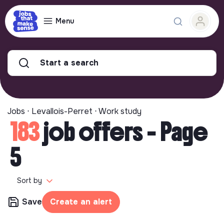
Menu
Start a search
Jobs ⋅ Levallois-Perret ⋅ Work study
183
job offers - Page
5
Sort by
Save
Create an alert