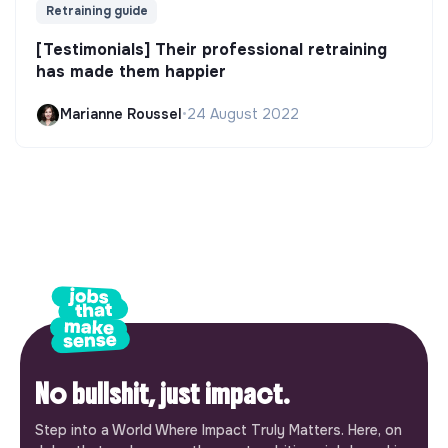
Retraining guide
[Testimonials] Their professional retraining
has made them happier
Marianne Roussel
•
24 August 2022
No bullshit, just impact.
Step into a World Where Impact Truly Matters. Here, on