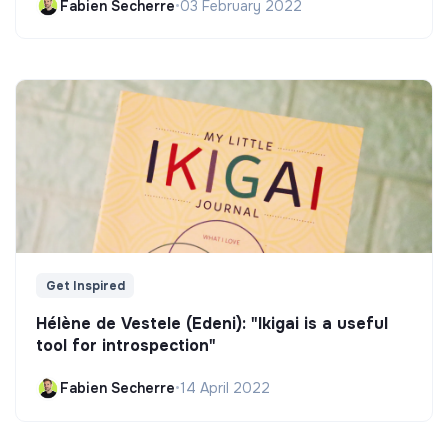
Fabien Secherre
•
03 February 2022
Get Inspired
Hélène de Vestele (Edeni): "Ikigai is a useful
tool for introspection"
Fabien Secherre
•
14 April 2022