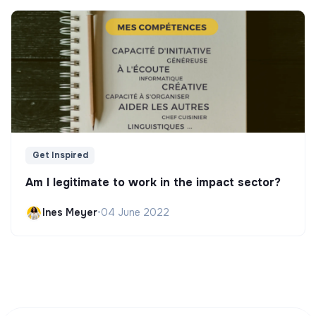
Get Inspired
Am I legitimate to work in the impact sector?
Ines Meyer
•
04 June 2022