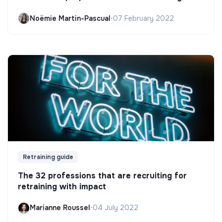
Noëmie Martin-Pascual
•
07 February 2022
Retraining guide
The 32 professions that are recruiting for
retraining with impact
Marianne Roussel
•
04 July 2022