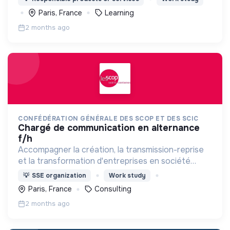
Paris, France
Learning
2 months ago
CONFÉDÉRATION GÉNÉRALE DES SCOP ET DES SCIC
chargé de communication en alternance
f/h
Accompagner la création, la transmission-reprise
et la transformation d'entreprises en société
coopérative (Scop, Scic)
💡
SSE organization
Work study
Paris, France
Consulting
2 months ago