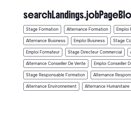
searchLandings.jobPageBlo
Stage Formation
Alternance Formation
Emploi 
Alternance Business
Emploi Business
Stage Co
Emploi Formateur
Stage Directeur Commercial
Alternance Conseiller De Vente
Emploi Conseiller 
Stage Responsable Formation
Alternance Respon
Alternance Environnement
Alternance Humanitaire