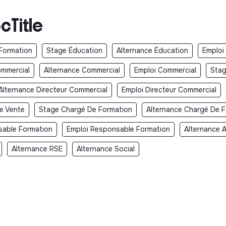
cTitle
Formation
Stage Éducation
Alternance Éducation
Emploi
mmercial
Alternance Commercial
Emploi Commercial
Stag
Alternance Directeur Commercial
Emploi Directeur Commercial
De Vente
Stage Chargé De Formation
Alternance Chargé De 
sable Formation
Emploi Responsable Formation
Alternance 
Alternance RSE
Alternance Social