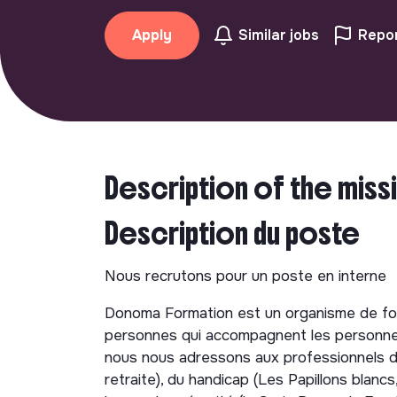
Apply
Similar jobs
Repor
Description of the miss
Description du poste
Nous recrutons pour un poste en interne
Donoma Formation est un organisme de form
personnes qui accompagnent les personnes
nous nous adressons aux professionnels de
retraite), du handicap (Les Papillons blan