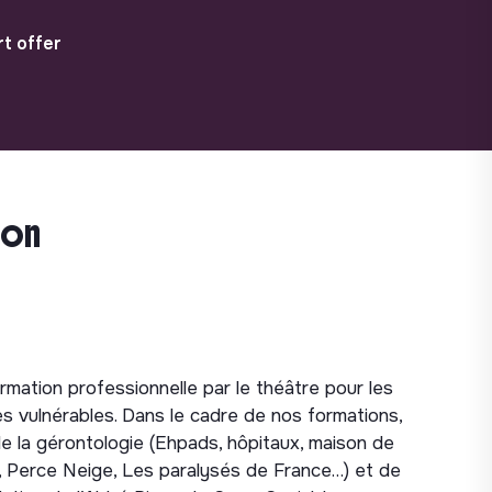
t offer
ion
ation professionnelle par le théâtre pour les
 vulnérables. Dans le cadre de nos formations,
 la gérontologie (Ehpads, hôpitaux, maison de
cs, Perce Neige, Les paralysés de France…) et de