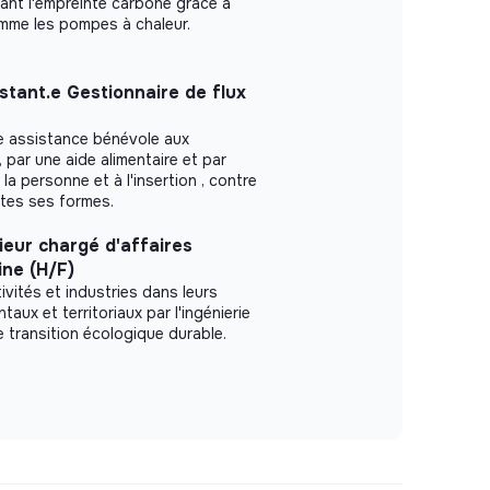
ant l'empreinte carbone grâce à
me les pompes à chaleur.
stant.e Gestionnaire de flux
e assistance bénévole aux
par une aide alimentaire et par
 la personne et à l'insertion , contre
tes ses formes.
ieur chargé d'affaires
ine (H/F)
vités et industries dans leurs
aux et territoriaux par l'ingénierie
e transition écologique durable.