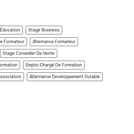
 Éducation
Stage Business
e Formateur
Alternance Formateur
Stage Conseiller De Vente
Formation
Emploi Chargé De Formation
Association
Alternance Developpement Durable