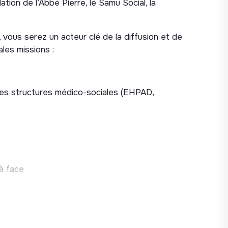
ation de l’Abbé Pierre, le Samu Social, la
, vous serez un acteur clé de la diffusion et de
ales missions :
des structures médico-sociales (EHPAD,
à face
in de formation