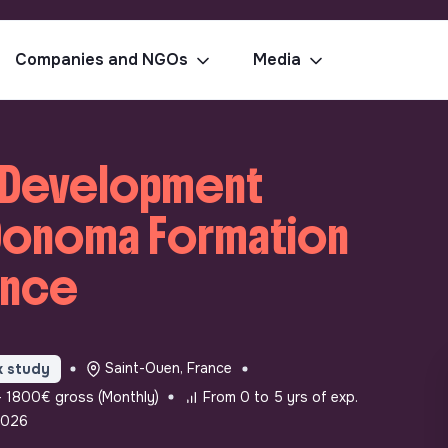
Companies and NGOs
Media
- Development
 Donoma Formation
ance
Saint-Ouen, France
 study
 1800€ gross (Monthly)
From 0 to 5 yrs of exp.
2026