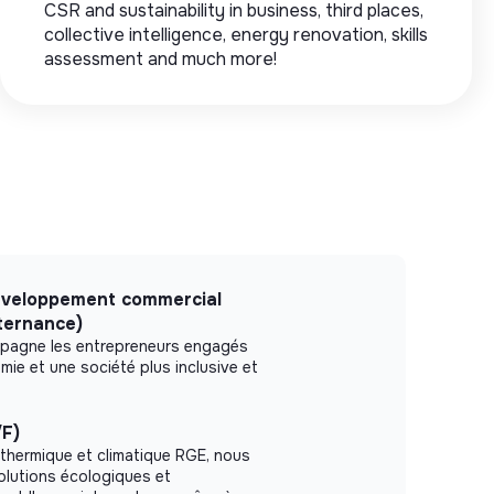
CSR and sustainability in business, third places,
collective intelligence, energy renovation, skills
assessment and much more!
développement commercial
lternance)
pagne les entrepreneurs engagés
mie et une société plus inclusive et
F)
r thermique et climatique RGE, nous
lutions écologiques et