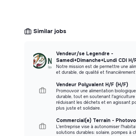
Similar jobs
Vendeur/se Legendre -
Samedi+Dimanche+Lundi CDI H/
Notre mission est de permettre une ali
et durable, de qualité et financièremen
Vendeur Polyvalent H/F (H/F)
Promouvoir une alimentation biologique,
durable, tout en soutenant l'agricultur
réduisant les déchets et en agissant p
plus juste et solidaire.
Commercial(e) Terrain - Photovo
L'entreprise vise à autonomiser l'habit
solutions durables: solaire, pompes à ch