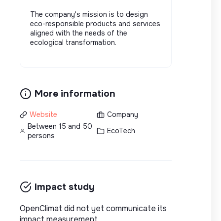
The company's mission is to design
eco-responsible products and services
aligned with the needs of the
ecological transformation.
More information
Website
Company
Between 15 and 50
EcoTech
persons
Impact study
OpenClimat did not yet communicate its
impact measurement.