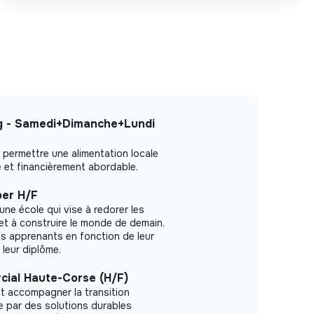
g - Samedi+Dimanche+Lundi
 permettre une alimentation locale
é et financièrement abordable.
per H/F
une école qui vise à redorer les
et à construire le monde de demain.
s apprenants en fonction de leur
 leur diplôme.
cial Haute-Corse (H/F)
et accompagner la transition
e par des solutions durables