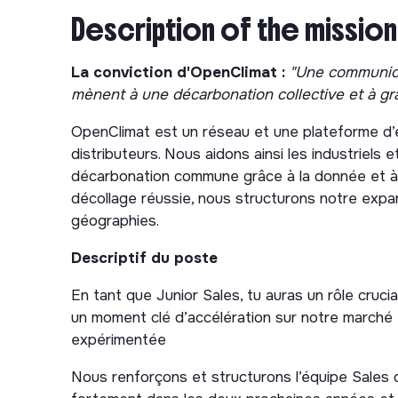
Description of the mission
La conviction d'OpenClimat :
"Une communicat
mènent à une décarbonation collective et à gr
OpenClimat est un réseau et une plateforme d’
distributeurs. Nous aidons ainsi les industriels e
décarbonation commune grâce à la donnée et à l
décollage réussie, nous structurons notre expan
géographies.
Descriptif du poste
En tant que Junior Sales, tu auras un rôle cruc
un moment clé d’accélération sur notre marché 
expérimentée
Nous renforçons et structurons l’équipe Sales q