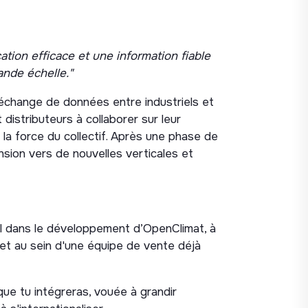
ion efficace et une information fiable
ande échelle."
échange de données entre industriels et
t distributeurs à collaborer sur leur
a force du collectif. Après une phase de
sion vers de nouvelles verticales et
ial dans le développement d’OpenClimat, à
et au sein d'une équipe de vente déjà
ue tu intégreras, vouée à grandir