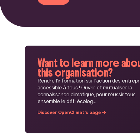
Want to learn more abo
this organisation?
Rendre l'information sur l'action des entrepr
accessible à tous ! Ouvrir et mutualiser la
connaissance climatique, pour réussir tous
ensemble le défi écolog…
Discover OpenClimat's page