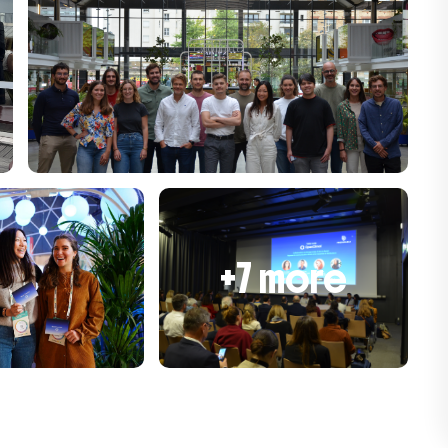
+7 more