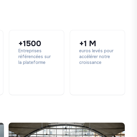
+1500
+1 M
Entreprises
euros levés pour
référencées sur
accélérer notre
la plateforme
croissance