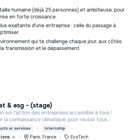
aille humaine (déjà 25 personnes) et ambitieuse, pour
rise en forte croissance.
lus exaltante d'une entreprise : celle du passage à
ptimiser.
vironnement qui te challenge chaque jour, aux côtés
 la transmission et le dépassement.
at & esg - (stage)
n sur l'action des entreprises accessible à tous !
er la connaissance climatique, pour réussir tous
cologique.
cts or services
Internship
ations
Paris, France
EcoTech