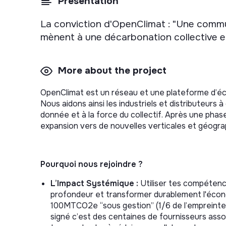
Presentation
La conviction d'OpenClimat : "Une commun
mènent à une décarbonation collective et
More about the project
OpenClimat est un réseau et une plateforme d’éch
Nous aidons ainsi les industriels et distributeurs
donnée et à la force du collectif. Après une phas
expansion vers de nouvelles verticales et géogra
Pourquoi nous rejoindre ?
L’Impact Systémique :
Utiliser tes compétence
profondeur et transformer durablement l'écono
100MTCO2e “sous gestion” (1/6 de l’empreinte
signé c’est des centaines de fournisseurs asso