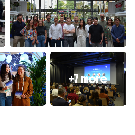
+7 more