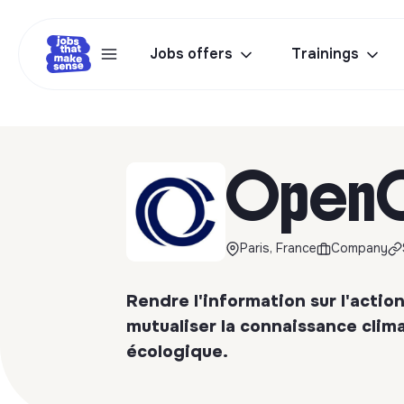
Jobs offers
Trainings
OpenC
Paris, France
Company
Rendre l'information sur l'action
mutualiser la connaissance clima
écologique.