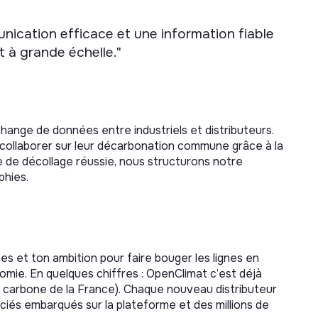
ication efficace et une information fiable
 à grande échelle."
ange de données entre industriels et distributeurs.
 à collaborer sur leur décarbonation commune grâce à la
e de décollage réussie, nous structurons notre
phies.
s et ton ambition pour faire bouger les lignes en
mie. En quelques chiffres : OpenClimat c’est déjà
 carbone de la France). Chaque nouveau distributeur
ciés embarqués sur la plateforme et des millions de