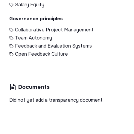
Salary Equity
Governance principles
Collaborative Project Management
Team Autonomy
Feedback and Evaluation Systems
Open Feedback Culture
Documents
Did not yet add a transparency document.