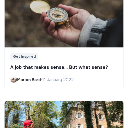
Get Inspired
A job that makes sense... But what sense?
Marion Bard
•
11 January 2022