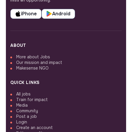
iPhone
Android
ABOUT
More about Jobs
Our mission and impact
Makesense NGO
QUICK LINKS
All jobs
Train for impact
Media
Community
Post a job
Login
Create an account