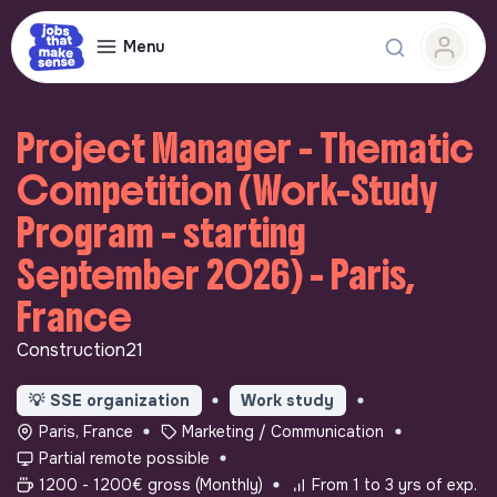
Menu
Project Manager - Thematic
Competition (Work-Study
Program – starting
September 2026) - Paris,
France
Construction21
💡
SSE organization
Work study
Paris, France
Marketing / Communication
Partial remote possible
1200 - 1200€ gross (Monthly)
From 1 to 3 yrs of exp.