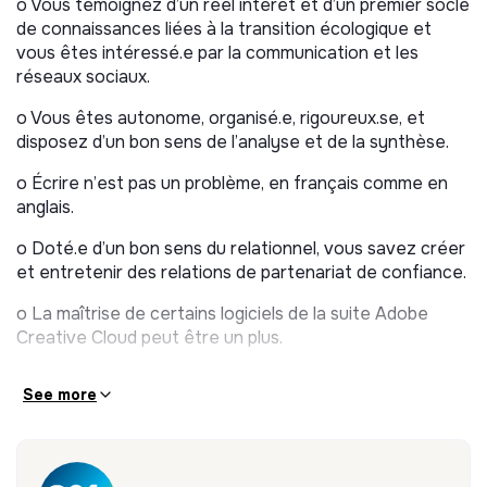
o Vous témoignez d’un réel intérêt et d’un premier socle
de connaissances liées à la transition écologique et
o Visites presse, rédaction d’articles et participation à
vous êtes intéressé.e par la communication et les
des événements : Forum Bois Construction, Rénodays
réseaux sociaux.
et Batimat, SIMI, etc
o Vous êtes autonome, organisé.e, rigoureux.se, et
disposez d’un bon sens de l’analyse et de la synthèse.
o Écrire n’est pas un problème, en français comme en
anglais.
o Doté.e d’un bon sens du relationnel, vous savez créer
et entretenir des relations de partenariat de confiance.
o La maîtrise de certains logiciels de la suite Adobe
Creative Cloud peut être un plus.
See more