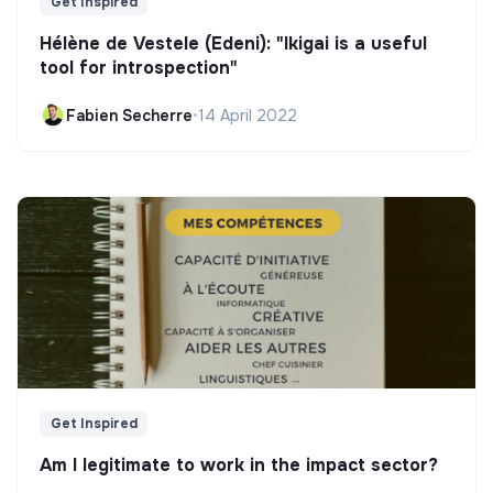
Get Inspired
Hélène de Vestele (Edeni): "Ikigai is a useful
tool for introspection"
Fabien Secherre
•
14 April 2022
Get Inspired
Am I legitimate to work in the impact sector?