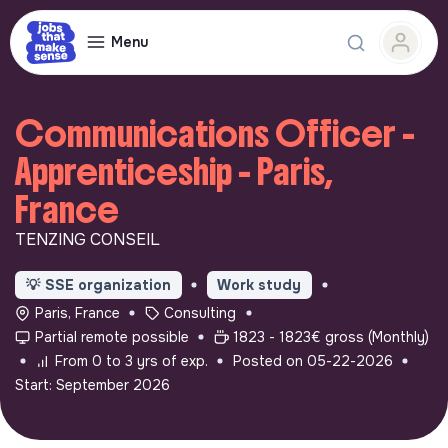
Menu
Communications Officer -
Apprenticeship - Paris,
France
TENZING CONSEIL
💡
SSE organization
Work study
Paris, France
Consulting
Partial remote possible
1823 - 1823€ gross (Monthly)
From 0 to 3 yrs of exp.
Posted on 05-22-2026
Start: September 2026