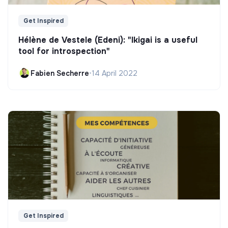
Get Inspired
Hélène de Vestele (Edeni): "Ikigai is a useful
tool for introspection"
Fabien Secherre
•
14 April 2022
Get Inspired