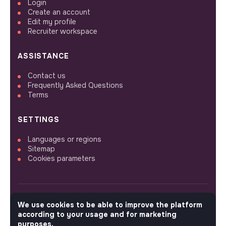
Login
Create an account
Edit my profile
Recruiter workspace
ASSISTANCE
Contact us
Frequently Asked Questions
Terms
SETTINGS
Languages or regions
Sitemap
Cookies parameters
We use cookies to be able to improve the platform
FOLLOW US
according to your usage and for marketing
purposes.