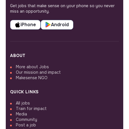
Get jobs that make sense on your phone so you never
miss an opportunity.
iPhone
Android
ABOUT
More about Jobs
Our mission and impact
Makesense NGO
QUICK LINKS
All jobs
Train for impact
Media
Community
Post a job