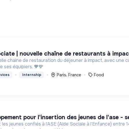
ociate | nouvelle chaîne de restaurants à impa
e chaine de restauration du déjeuner à impact, avec une cuis
de ses équipiers. 🧡💙
Paris, France
Food
vices
Internship
ppement pour l'insertion des jeunes de l'ase - 
s jeunes confiés à l’ASE (Aide Sociale à l’Enfance) entre