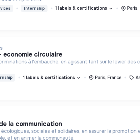
1 labels & certifications
Paris,
vices
Internship
IS
 - economie circulaire
criminations à l'embauche, en agissant tant sur le levier des
1 labels & certifications
Paris, France
A
rnship
 de la communication
écologiques, sociales et solidaires, en assurer la promotion 
le, et en animer la communauté.