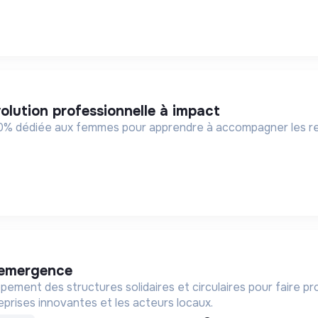
olution professionnelle à impact
00% dédiée aux femmes pour apprendre à accompagner les rec
n emergence
ement des structures solidaires et circulaires pour faire p
prises innovantes et les acteurs locaux.