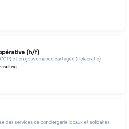
opérative (h/f)
SCOP) et en gouvernance partagée (Holacratie).
nsulting
se des services de conciergerie locaux et solidaires