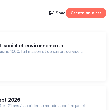
Save
Create an alert
ct social et environnemental
ine 100% fait maison et de saison, qui vise à
sept 2026
 14 et 21 ans à accéder au monde académique et