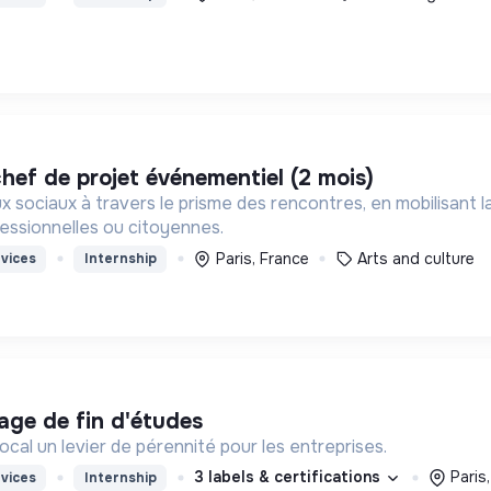
chef de projet événementiel (2 mois)
 sociaux à travers le prisme des rencontres, en mobilisant 
ofessionnelles ou citoyennes.
Paris, France
Arts and culture
vices
Internship
tage de fin d'études
 local un levier de pérennité pour les entreprises.
3 labels & certifications
Paris
vices
Internship