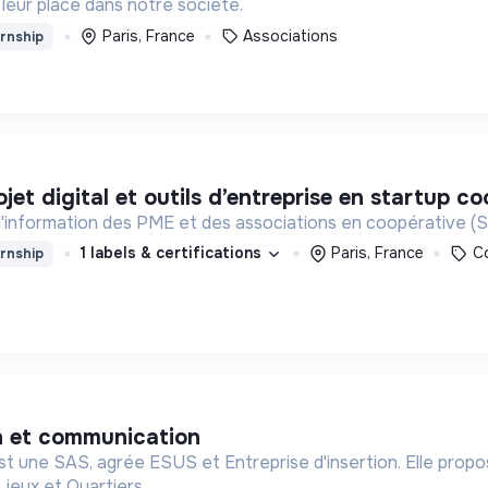
leur place dans notre société.
Paris, France
Associations
rnship
ojet digital et outils d’entreprise en startup co
'information des PME et des associations en coopérative (
1 labels & certifications
Paris, France
Co
rnship
on et communication
st une SAS, agrée ESUS et Entreprise d'insertion. Elle propo
Lieux et Quartiers.