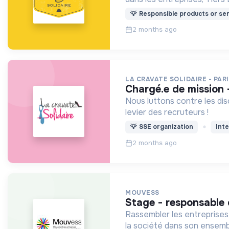
💡
Responsible products or ser
2 months ago
LA CRAVATE SOLIDAIRE - PAR
chargé.e de mission
Nous luttons contre les dis
levier des recruteurs !
💡
SSE organization
Inte
2 months ago
MOUVESS
stage - responsable
Rassembler les entreprises 
la société dans son ensemb