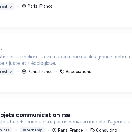
Paris, France
rnship
r
inées à améliorer la vie quotidienne du plus grand nombre et,
té + juste et + écologique.
Paris, France
Associations
rnship
projets communication rse
ciale et environnementale par un nouveau modèle d'agence en
Paris, France
Consulting
vices
Internship