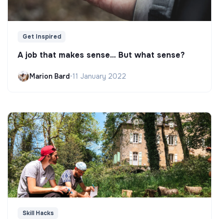
Get Inspired
A job that makes sense... But what sense?
Marion Bard
•
11 January 2022
Skill Hacks