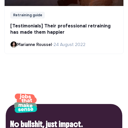
Retraining guide
[Testimonials] Their professional retraining
has made them happier
Marianne Roussel
•
24 August 2022
No bullshit, just impact.