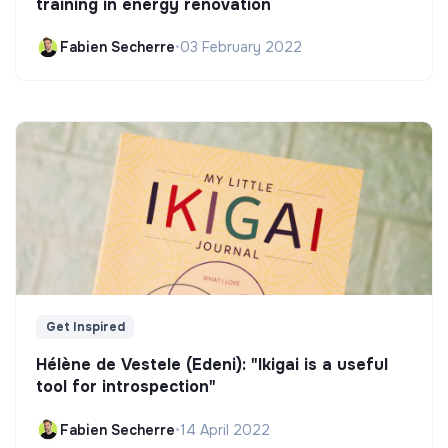
training in energy renovation
Fabien Secherre
•
03 February 2022
Get Inspired
Hélène de Vestele (Edeni): "Ikigai is a useful
tool for introspection"
Fabien Secherre
•
14 April 2022