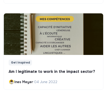
Get Inspired
Am I legitimate to work in the impact sector?
Ines Meyer
•
04 June 2022