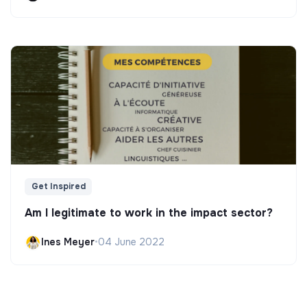
Get Inspired
Am I legitimate to work in the impact sector?
Ines Meyer
•
04 June 2022