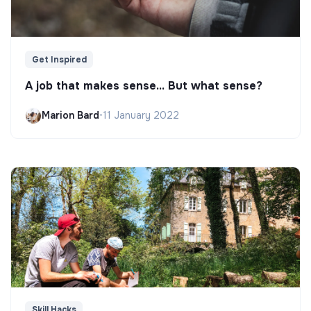
Get Inspired
A job that makes sense... But what sense?
Marion Bard
•
11 January 2022
Skill Hacks