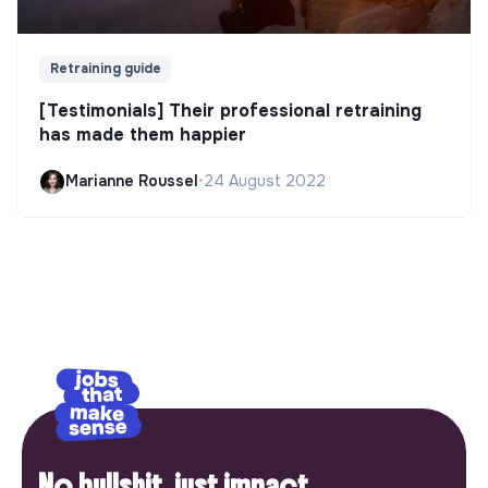
Retraining guide
[Testimonials] Their professional retraining
has made them happier
Marianne Roussel
•
24 August 2022
No bullshit, just impact.