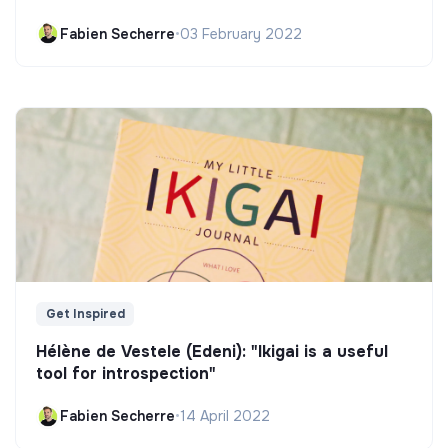
Fabien Secherre
•
03 February 2022
Get Inspired
Hélène de Vestele (Edeni): "Ikigai is a useful
tool for introspection"
Fabien Secherre
•
14 April 2022