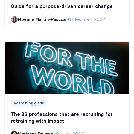
Guide for a purpose-driven career change
Noëmie Martin-Pascual
•
07 February 2022
Retraining guide
The 32 professions that are recruiting for
retraining with impact
Marianne Roussel
•
04 July 2022