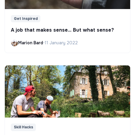
Get Inspired
A job that makes sense... But what sense?
Marion Bard
•
11 January 2022
Skill Hacks