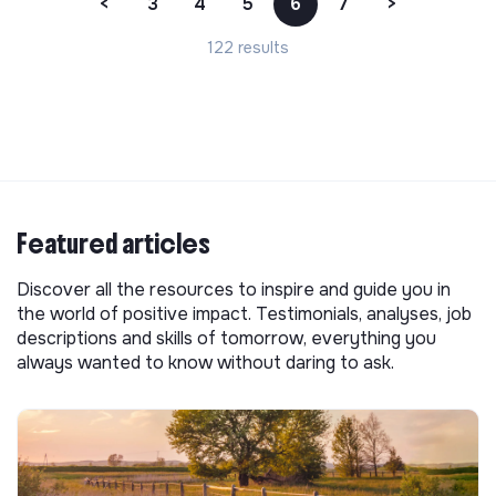
<
3
4
5
6
7
>
122 results
Featured articles
Discover all the resources to inspire and guide you in
the world of positive impact. Testimonials, analyses, job
descriptions and skills of tomorrow, everything you
always wanted to know without daring to ask.