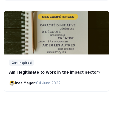
Get Inspired
Am I legitimate to work in the impact sector?
Ines Meyer
•
04 June 2022