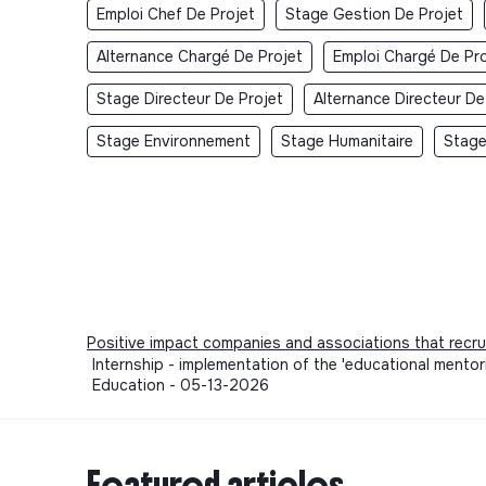
Emploi Chef De Projet
Stage Gestion De Projet
Alternance Chargé De Projet
Emploi Chargé De Pro
Stage Directeur De Projet
Alternance Directeur De
Stage Environnement
Stage Humanitaire
Stage
Positive impact companies and associations that recru
Internship - implementation of the 'educational ment
Education - 05-13-2026
Featured articles