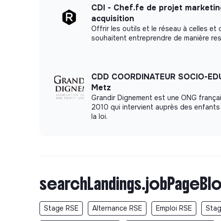
CDI - Chef.fe de projet marketi
acquisition
Offrir les outils et le réseau à celles et
souhaitent entreprendre de manière re
CDD COORDINATEUR SOCIO-EDU
Metz
Grandir Dignement est une ONG françai
2010 qui intervient auprès des enfants 
la loi.
searchLandings.jobPageBlo
Stage RSE
Alternance RSE
Emploi RSE
Stag