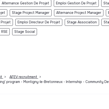
Alternance Gestion De Projet
Emploi Gestion De Projet
Sta
jet
Stage Project Manager
Alternance Project Manager
 Projet
Emploi Directeur De Projet
Stage Association
St
 RSE
Stage Social
it
>
AFEV recruitment
>
oring' program - Montigny-le-Bretonneux - Internship - Community 