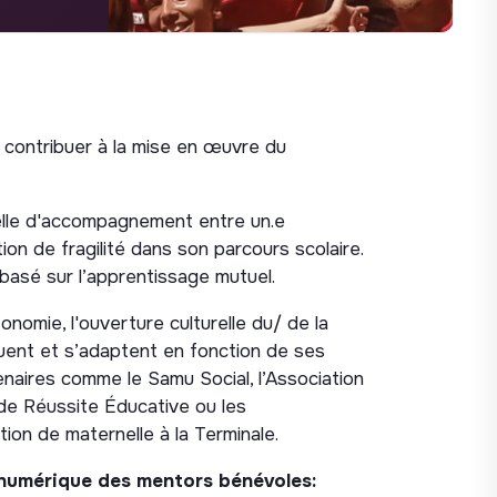
e contribuer à la mise en œuvre du
elle d'accompagnement entre un.e
ion de fragilité dans son parcours scolaire.
asé sur l’apprentissage mutuel.
tonomie, l'ouverture culturelle du/ de la
luent et s’adaptent en fonction de ses
naires comme le Samu Social, l’Association
de Réussite Éducative ou les
ion de maternelle à la Terminale.
t numérique des mentors bénévoles: