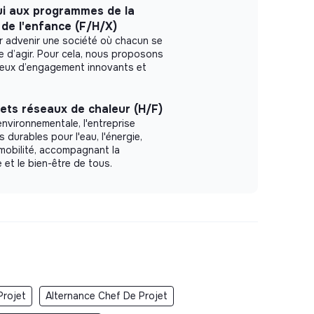
ui aux programmes de la
n de l'enfance (F/H/X)
r advenir une société où chacun se
le d’agir. Pour cela, nous proposons
ieux d’engagement innovants et
ets réseaux de chaleur (H/F)
environnementale, l'entreprise
 durables pour l'eau, l'énergie,
mobilité, accompagnant la
 et le bien-être de tous.
Projet
Alternance Chef De Projet