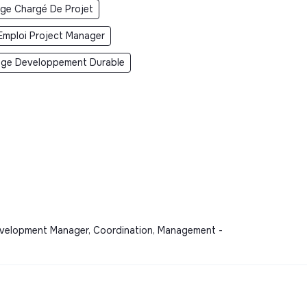
ge Chargé De Projet
Emploi Project Manager
age Developpement Durable
Development Manager, Coordination, Management -