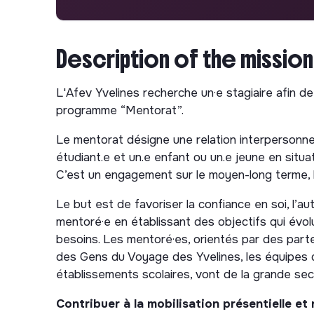
Description of the mission
L'Afev Yvelines recherche un·e stagiaire afin d
programme “Mentorat”.
Le mentorat désigne une relation interpersonn
étudiant.e et un.e enfant ou un.e jeune en situat
C’est un engagement sur le moyen-long terme, b
Le but est de favoriser la confiance en soi, l’au
mentoré·e en établissant des objectifs qui évo
besoins. Les mentoré·es, orientés par des parte
des Gens du Voyage des Yvelines, les équipes 
établissements scolaires, vont de la grande sect
Contribuer à la mobilisation présentielle e