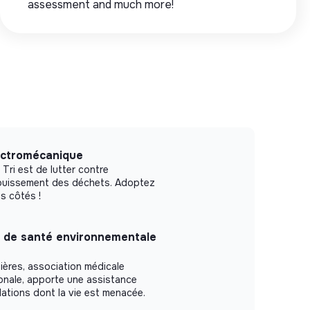
assessment and much more!
ectromécanique
Tri est de lutter contre
enfouissement des déchets. Adoptez
s côtés !
et de santé environnementale
ères, association médicale
ionale, apporte une assistance
ations dont la vie est menacée.