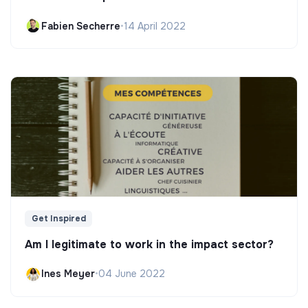
Fabien Secherre
•
14 April 2022
Get Inspired
Am I legitimate to work in the impact sector?
Ines Meyer
•
04 June 2022