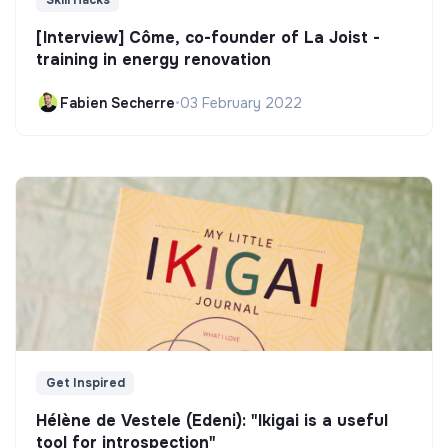
Skill Hacks
[Interview] Côme, co-founder of La Joist -
training in energy renovation
Fabien Secherre
•
03 February 2022
Get Inspired
Hélène de Vestele (Edeni): "Ikigai is a useful
tool for introspection"