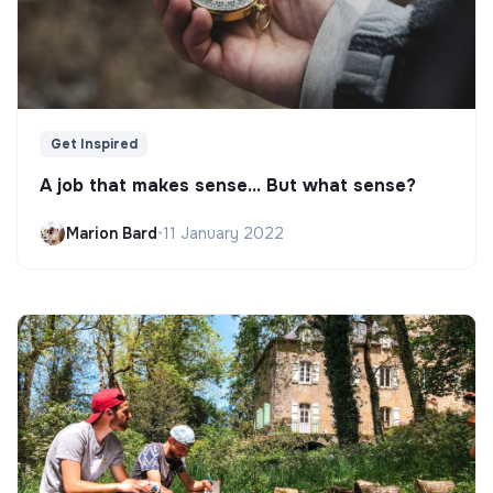
Get Inspired
A job that makes sense... But what sense?
Marion Bard
•
11 January 2022