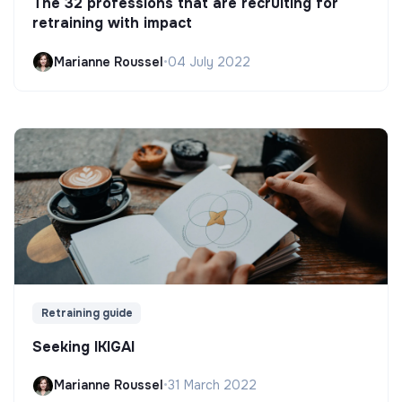
The 32 professions that are recruiting for
retraining with impact
Marianne Roussel
•
04 July 2022
Retraining guide
Seeking IKIGAI
Marianne Roussel
•
31 March 2022