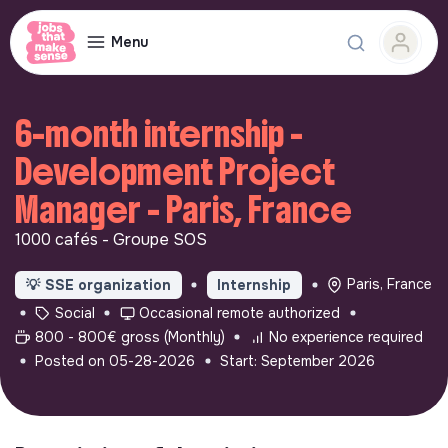
Menu
6-month internship -
Development Project
Manager - Paris, France
1000 cafés - Groupe SOS
Paris, France
💡
SSE organization
Internship
Social
Occasional remote authorized
800 - 800€ gross (Monthly)
No experience required
Posted on 05-28-2026
Start: September 2026