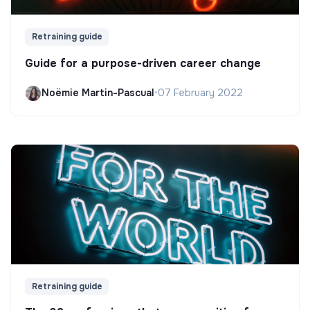
Retraining guide
Guide for a purpose-driven career change
Noëmie Martin-Pascual
•
07 February 2022
Retraining guide