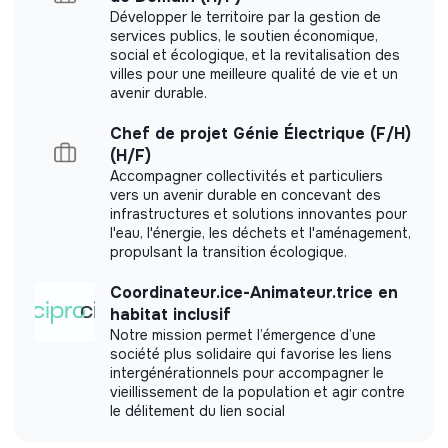
Début
: Septembre 2026
Développer le territoire par la gestion de
services publics, le soutien économique,
Un travail sera demandé au cours du processus de
social et écologique, et la revitalisation des
villes pour une meilleure qualité de vie et un
recrutement.
avenir durable.
Chef de projet Génie Électrique (F/H)
(H/F)
Accompagner collectivités et particuliers
vers un avenir durable en concevant des
infrastructures et solutions innovantes pour
l'eau, l'énergie, les déchets et l'aménagement,
propulsant la transition écologique.
Coordinateur.ice-Animateur.trice en
habitat inclusif
Notre mission permet l’émergence d’une
société plus solidaire qui favorise les liens
intergénérationnels pour accompagner le
vieillissement de la population et agir contre
le délitement du lien social