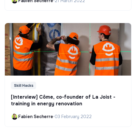
Fabien Secherre
•
21 March 2022
Skill Hacks
[Interview] Côme, co-founder of La Joist -
training in energy renovation
Fabien Secherre
•
03 February 2022