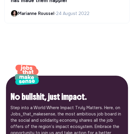
has made them happier
Marianne Roussel
•
24 August 2022
No bullshit, just impact.
Step into a World Where Impact Truly Matters. Here, on
Jobs_that_makesense, the most ambitious job board in
the social and solidarity economy shares all the job
offers of the region’s impact ecosystem. Embrace the
opportunity to join us and take action for a better