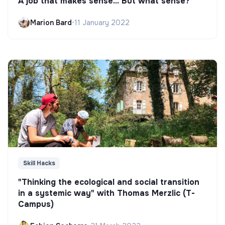
A job that makes sense... But what sense?
Marion Bard
•
11 January 2022
Skill Hacks
"Thinking the ecological and social transition
in a systemic way" with Thomas Merzlic (T-
Campus)