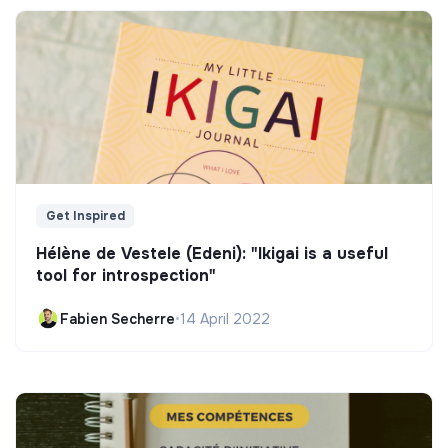
Get Inspired
Hélène de Vestele (Edeni): "Ikigai is a useful
tool for introspection"
Fabien Secherre
•
14 April 2022