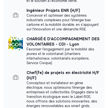
et le soutien à l'économie verte.
Ingénieur Projets ENR (H/F)
Concevoir et optimiser des systèmes
industriels complexes pour l'énergie bas
carbone et la mobilité durable, en s'appuyant
sur l'innovation et une démarche RSE.
CHARGÉ·E D’ACCOMPAGNEMENT DES
VOLONTAIRES - CDI - Lyon
Favoriser l'engagement par la mobilité des
jeunes et le volontariat (chantiers
internationaux, volontariats européens,
Service Civique).
Chef(fe) de projets en électricité H/F
(H/F)
Concepteur et installateur en génie
électrique, nous optimisons l'énergie des
entreprises et collectivités. Engagés dans la
transition écologique avec le Label RGE,
nous offrons des solutions innovantes, des
énergies renouvelables aux smart grids.