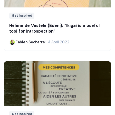
Get Inspired
Hélène de Vestele (Edeni): "Ikigai is a useful
tool for introspection"
Fabien Secherre
•
14 April 2022
Get Inspired