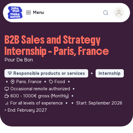
Menu
B2B Sales and Strategy
Internship - Paris, France
Pour De Bon
💡
Responsible products or services
Internship
Paris, France
Food
Occasional remote authorized
600 - 1000€ gross (Monthly)
For all levels of experience
Start: September 2026
> End: February 2027