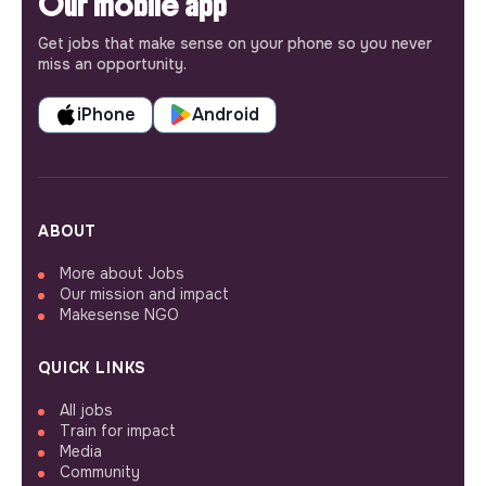
Our mobile app
Get jobs that make sense on your phone so you never
miss an opportunity.
iPhone
Android
ABOUT
More about Jobs
Our mission and impact
Makesense NGO
QUICK LINKS
All jobs
Train for impact
Media
Community