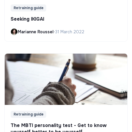
Retraining guide
Seeking IKIGAI
Marianne Roussel
•
31 March 2022
Retraining guide
The MBTI personality test - Get to know
yourself better to be yourself