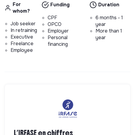
For
Funding
Duration
whom?
CPF
6 months - 1
Job seeker
OPCO
year
In retraining
Employer
More than 1
Executive
Personal
year
Freelance
financing
Employee
L’IRFASE en chiffres