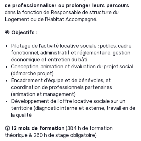
se professionnaliser ou prolonger leurs parcours
dans la fonction de Responsable de structure du
Logement ou de l’Habitat Accompagné.
🎯 Objectifs :
Pilotage de l’activité locative sociale : publics, cadre
fonctionnel, administratif et réglementaire, gestion
économique et entretien du bâti
Conception, animation et évaluation du projet social
(démarche projet)
Encadrement d’équipe et de bénévoles, et
coordination de professionnels partenaires
(animation et management)
Développement de l’offre locative sociale sur un
territoire (diagnostic interne et externe, travail en de
la qualité
🕦 12 mois de formation
(384 h de formation
théorique & 280 h de stage obligatoire)