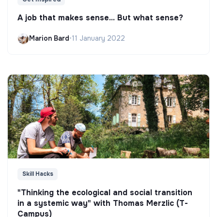
A job that makes sense... But what sense?
Marion Bard
•
11 January 2022
Skill Hacks
"Thinking the ecological and social transition
in a systemic way" with Thomas Merzlic (T-
Campus)