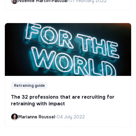
Noëmie Martin-Pascual
•
07 February 2022
Retraining guide
The 32 professions that are recruiting for
retraining with impact
Marianne Roussel
•
04 July 2022