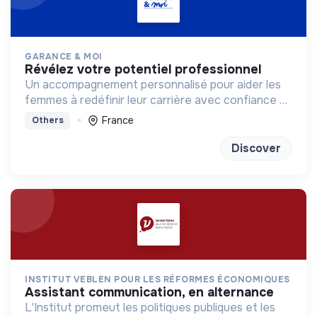
GARANCE & MOI
révélez votre potentiel professionnel
Un accompagnement personnalisé pour aider les
femmes à redéfinir leur carrière avec confiance et
clarté
France
Others
Discover
INSTITUT VEBLEN POUR LES RÉFORMES ÉCONOMIQUES
assistant communication, en alternance
L'Institut promeut les politiques publiques et les