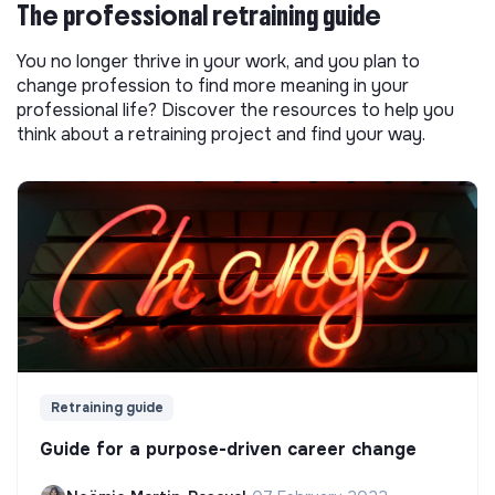
The professional retraining guide
You no longer thrive in your work, and you plan to
change profession to find more meaning in your
professional life? Discover the resources to help you
think about a retraining project and find your way.
Retraining guide
Guide for a purpose-driven career change