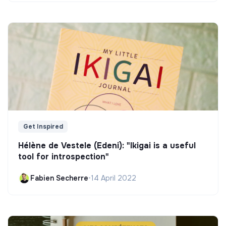
Get Inspired
Hélène de Vestele (Edeni): "Ikigai is a useful
tool for introspection"
Fabien Secherre
•
14 April 2022