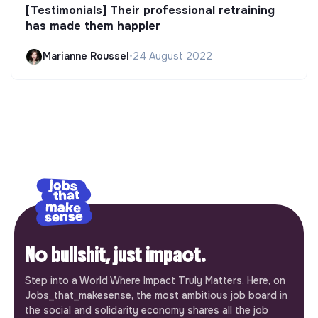
[Testimonials] Their professional retraining
has made them happier
Marianne Roussel
•
24 August 2022
No bullshit, just impact.
Step into a World Where Impact Truly Matters. Here, on
Jobs_that_makesense, the most ambitious job board in
the social and solidarity economy shares all the job