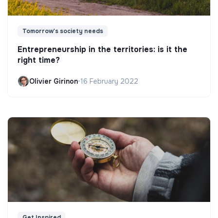
Tomorrow's society needs
Entrepreneurship in the territories: is it the
right time?
Olivier Girinon
•
16 February 2022
Get Inspired