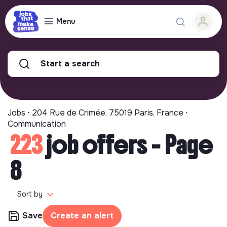
Menu
Start a search
Jobs ⋅ 204 Rue de Crimée, 75019 Paris, France ⋅
Communication
223
job offers - Page
8
Sort by
Save
Create an alert