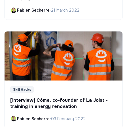
Fabien Secherre
•
21 March 2022
Skill Hacks
[Interview] Côme, co-founder of La Joist -
training in energy renovation
Fabien Secherre
•
03 February 2022