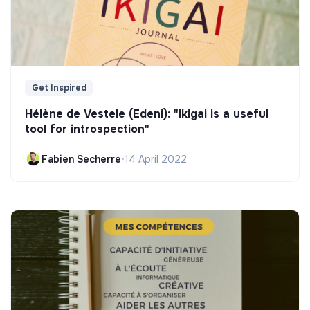
Get Inspired
Hélène de Vestele (Edeni): "Ikigai is a useful
tool for introspection"
Fabien Secherre
•
14 April 2022