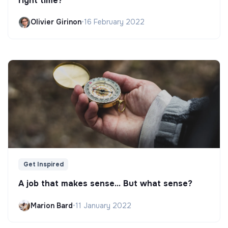
right time?
Olivier Girinon
•
16 February 2022
Get Inspired
A job that makes sense... But what sense?
Marion Bard
•
11 January 2022