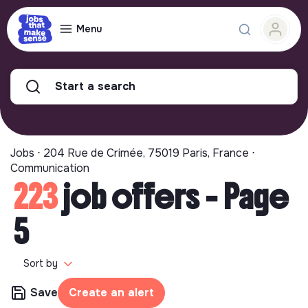
Menu
Start a search
Jobs ⋅ 204 Rue de Crimée, 75019 Paris, France ⋅
Communication
223
job offers - Page
5
Sort by
Save
Create an alert