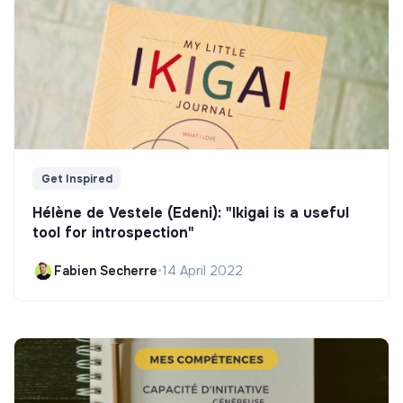
Get Inspired
Hélène de Vestele (Edeni): "Ikigai is a useful
tool for introspection"
Fabien Secherre
•
14 April 2022