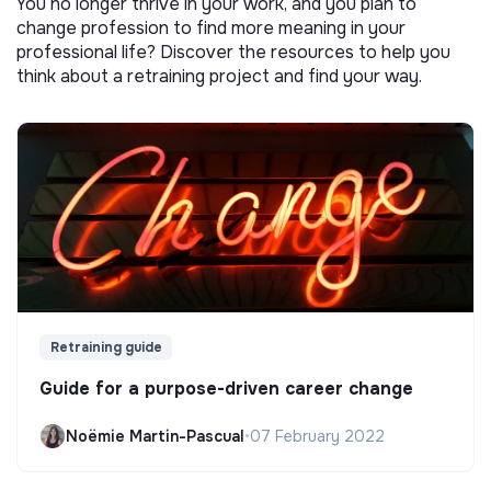
You no longer thrive in your work, and you plan to
change profession to find more meaning in your
professional life? Discover the resources to help you
think about a retraining project and find your way.
Retraining guide
Guide for a purpose-driven career change
Noëmie Martin-Pascual
•
07 February 2022