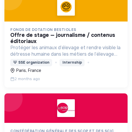
FONDS DE DOTATION BESTIOLES
offre de stage — journalisme / contenus
éditoriaux
Protéger les animaux d’élevage et rendre visible la
détresse humaine dans les métiers de l’élevage
(animaux de rente)
💡
SSE organization
Internship
Paris, France
2 months ago
CONFÉDÉRATION GÉNÉRALE DES SCOP ET DES SCIC