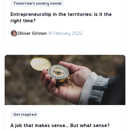
Tomorrow's society needs
Entrepreneurship in the territories: is it the
right time?
Olivier Girinon
•
16 February 2022
Get Inspired
A job that makes sense... But what sense?