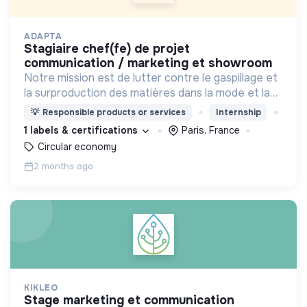
ADAPTA
stagiaire chef(fe) de projet
communication / marketing et showroom
Notre mission est de lutter contre le gaspillage et
la surproduction des matières dans la mode et la
déco.
💡
Responsible products or services
Internship
1 labels & certifications
Paris, France
Circular economy
2 months ago
KIKLEO
stage marketing et communication