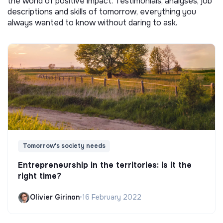
the world of positive impact. Testimonials, analyses, job
descriptions and skills of tomorrow, everything you
always wanted to know without daring to ask.
Tomorrow's society needs
Entrepreneurship in the territories: is it the
right time?
Olivier Girinon
•
16 February 2022