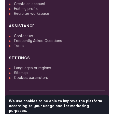
Create an account
Edit my profile
Recruiter workspace
ASSISTANCE
Contact us
Frequently Asked Questions
Terms
SETTINGS
Languages or regions
Sitemap
Cookies parameters
We use cookies to be able to improve the platform
FOLLOW US
according to your usage and for marketing
purposes.