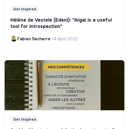
Get Inspired
Hélène de Vestele (Edeni): "Ikigai is a useful
tool for introspection"
Fabien Secherre
•
14 April 2022
Get Inspired