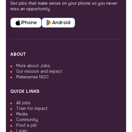
Get jobs that make sense on your phone so you never
miss an opportunity.
iPhone
Android
ABOUT
More about Jobs
Our mission and impact
Makesense NGO
QUICK LINKS
All jobs
Train for impact
Media
Community
Post a job
Login