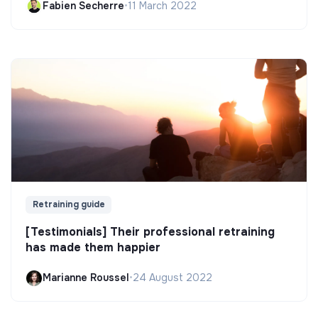
Fabien Secherre
•
11 March 2022
Retraining guide
[Testimonials] Their professional retraining
has made them happier
Marianne Roussel
•
24 August 2022