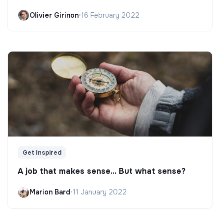
Olivier Girinon
•
16 February 2022
Get Inspired
A job that makes sense... But what sense?
Marion Bard
•
11 January 2022