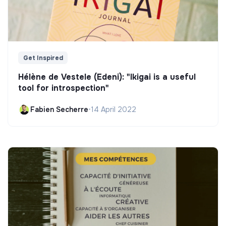
Get Inspired
Hélène de Vestele (Edeni): "Ikigai is a useful
tool for introspection"
Fabien Secherre
•
14 April 2022