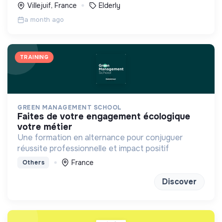
Villejuif, France
Elderly
a month ago
TRAINING
GREEN MANAGEMENT SCHOOL
faites de votre engagement écologique
votre métier
Une formation en alternance pour conjuguer
réussite professionnelle et impact positif
France
Others
Discover