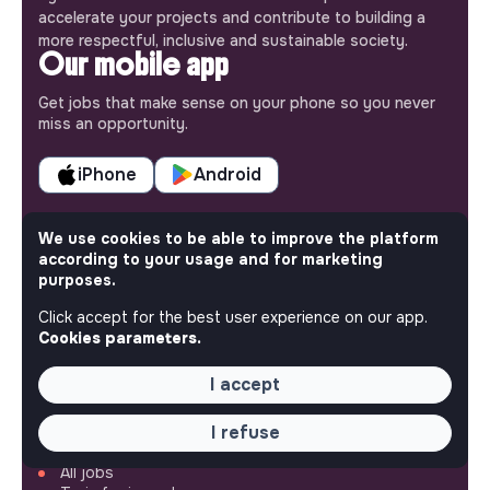
accelerate your projects and contribute to building a
more respectful, inclusive and sustainable society.
Our mobile app
Get jobs that make sense on your phone so you never
miss an opportunity.
iPhone
Android
We use cookies to be able to improve the platform
according to your usage and for marketing
purposes.
ABOUT
Click accept for the best user experience on our app.
More about Jobs
Cookies parameters.
Our mission and impact
Makesense NGO
I accept
QUICK LINKS
I refuse
All jobs