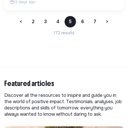
12 days ago
<
2
3
4
5
6
7
>
172 results
Featured articles
Discover all the resources to inspire and guide you in
the world of positive impact. Testimonials, analyses, job
descriptions and skills of tomorrow, everything you
always wanted to know without daring to ask.