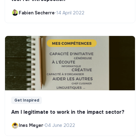
Fabien Secherre
•
14 April 2022
Get Inspired
Am I legitimate to work in the impact sector?
Ines Meyer
•
04 June 2022