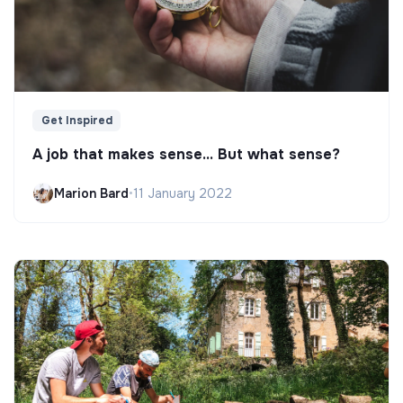
Get Inspired
A job that makes sense... But what sense?
Marion Bard
•
11 January 2022