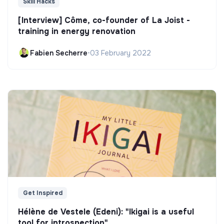
Skill Hacks
[Interview] Côme, co-founder of La Joist -
training in energy renovation
Fabien Secherre
•
03 February 2022
Get Inspired
Hélène de Vestele (Edeni): "Ikigai is a useful
tool for introspection"