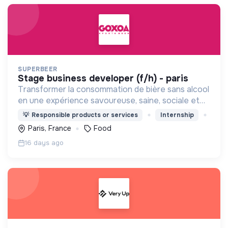
SUPERBEER
stage business developer (f/h) - paris
Transformer la consommation de bière sans alcool
en une expérience savoureuse, saine, sociale et
soutenable.
💡
Responsible products or services
Internship
Paris, France
Food
16 days ago