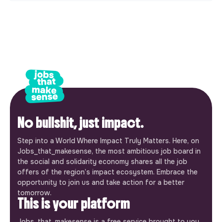
No bullshit, just impact.
Step into a World Where Impact Truly Matters. Here, on
Jobs_that_makesense, the most ambitious job board in
the social and solidarity economy shares all the job
offers of the region’s impact ecosystem. Embrace the
opportunity to join us and take action for a better
tomorrow.
This is your platform
Jobs_that_makesense is a free service brought to you