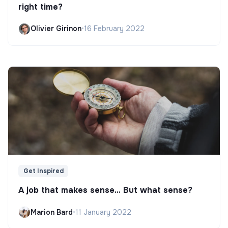
right time?
Olivier Girinon
•
16 February 2022
Get Inspired
A job that makes sense... But what sense?
Marion Bard
•
11 January 2022