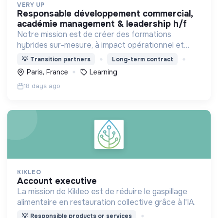
VERY UP
responsable développement commercial,
académie management & leadership h/f
Notre mission est de créer des formations
hybrides sur-mesure, à impact opérationnel et
environnemental, pour développer durablement
💡
Transition partners
Long-term contract
les compétences de demain de toutes et tous.
Paris, France
Learning
18 days ago
KIKLEO
account executive
La mission de Kikleo est de réduire le gaspillage
alimentaire en restauration collective grâce à l'IA.
💡
Responsible products or services