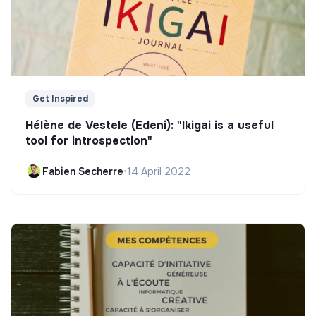
Get Inspired
Hélène de Vestele (Edeni): "Ikigai is a useful
tool for introspection"
Fabien Secherre
•
14 April 2022