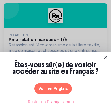
REFASHION
pmo relation marques - f/h
Refashion est l'éco-organisme de la filière textile,
linge de maison et chaussures et une entreprise
privée à but non lucratif, agréée, depuis 2009, par
💡
Produits ou services responsables
CDI
le Ministère de la Transition écologique.
Êtes-vous sûr(e) de vouloir
Paris, France
Économie circulaire
accéder au site en Français ?
Il y a 3 jours
Voir en Anglais
Rester en Français, merci !