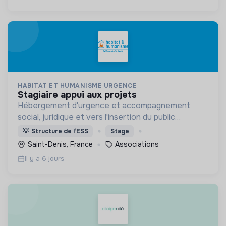
HABITAT ET HUMANISME URGENCE
stagiaire appui aux projets
Hébergement d'urgence et accompagnement
social, juridique et vers l'insertion du public
demandeur d'asile et réfugiés
💡
Structure de l’ESS
Stage
Saint-Denis, France
Associations
Il y a 6 jours