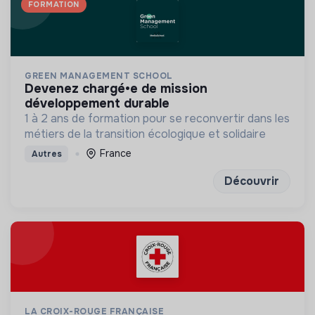
FORMATION
GREEN MANAGEMENT SCHOOL
devenez chargé•e de mission
développement durable
1 à 2 ans de formation pour se reconvertir dans les
métiers de la transition écologique et solidaire
France
Autres
Découvrir
LA CROIX-ROUGE FRANÇAISE