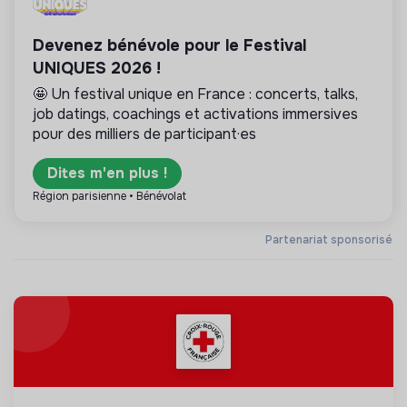
Devenez bénévole pour le Festival
UNIQUES 2026 !
🤩 Un festival unique en France : concerts, talks,
job datings, coachings et activations immersives
pour des milliers de participant·es
Dites m'en plus !
Région parisienne • Bénévolat
Partenariat sponsorisé