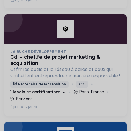
LA RUCHE DÉVELOPPEMENT
cdi - chef.fe de projet marketing &
acquisition
Offrir les outils et le réseau à celles et ceux qui
souhaitent entreprendre de manière responsable !
💡
Partenaire de la transition
CDI
1 labels et certifications
Paris, France
Services
Il y a 5 jours