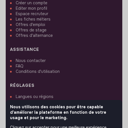
Créer un compte
Editer mon profil
Espace recruteur
Les fiches métiers
Offres d'emploi
Offres de stage
Offres d'alternance
ASSISTANCE
Nous contacter
FAQ
Conditions d'utilisation
RÉGLAGES
Langues ou régions
Plan du site
Nous utilisons des cookies pour être capable
Paramètres des cookies
d'améliorer la plateforme en fonction de votre
usage et pour le marketing.
Cliquez sur accepter pour une meilleure expérience