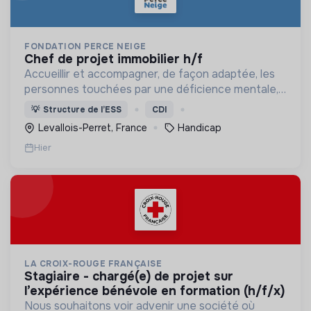
FONDATION PERCE NEIGE
chef de projet immobilier h/f
Accueillir et accompagner, de façon adaptée, les
personnes touchées par une déficience mentale,
un handicap physique ou psychique
💡
Structure de l’ESS
CDI
Levallois-Perret, France
Handicap
Hier
LA CROIX-ROUGE FRANÇAISE
stagiaire - chargé(e) de projet sur
l’expérience bénévole en formation (h/f/x)
Nous souhaitons voir advenir une société où