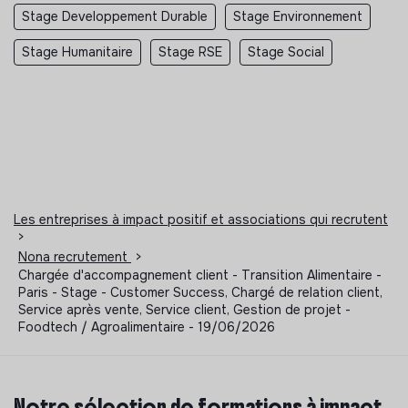
Stage Developpement Durable
Stage Environnement
Stage Humanitaire
Stage RSE
Stage Social
Les entreprises à impact positif et associations qui recrutent
>
Nona recrutement
>
Chargée d'accompagnement client - Transition Alimentaire -
Paris - Stage - Customer Success, Chargé de relation client,
Service après vente, Service client, Gestion de projet -
Foodtech / Agroalimentaire - 19/06/2026
Notre sélection de formations à impact