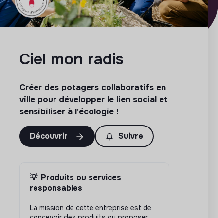
Ciel mon radis
Créer des potagers collaboratifs en
ville pour développer le lien social et
sensibiliser à l'écologie !
Découvrir
Suivre
💡
Produits ou services
responsables
La mission de cette entreprise est de
concevoir des produits ou proposer