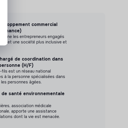
développement commercial
lternance)
pagne les entrepreneurs engagés
mie et une société plus inclusive et
argé de coordination dans
 personne (H/F)
fils est un réseau national
s à la personne spécialisées dans
ur les personnes âgées.
et de santé environnementale
ères, association médicale
ionale, apporte une assistance
ations dont la vie est menacée.