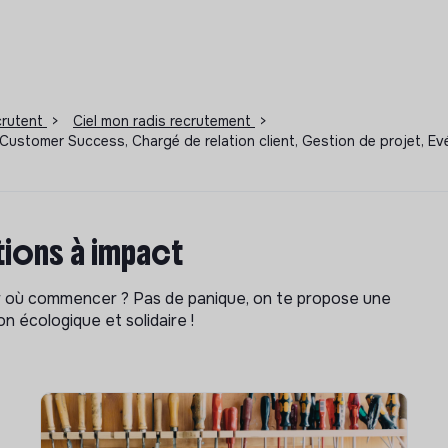
ecrutent
>
Ciel mon radis recrutement
>
Customer Success, Chargé de relation client, Gestion de projet, E
ions à impact
ar où commencer ? Pas de panique, on te propose une
n écologique et solidaire !