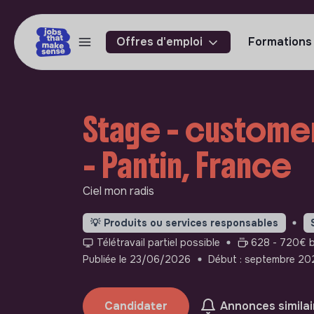
Offres d'emploi
Formations
Stage - custome
- Pantin, France
Ciel mon radis
💡
Produits ou services responsables
Télétravail partiel possible
628 - 720€ b
Publiée le 23/06/2026
Début : septembre 20
Candidater
Annonces similai