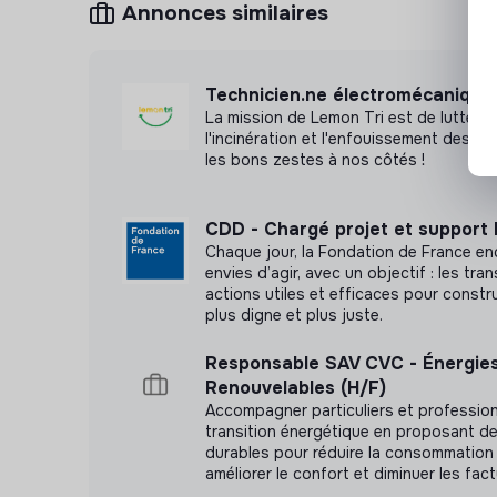
Annonces similaires
Technicien.ne électromécanique
La mission de Lemon Tri est de lutter c
l'incinération et l'enfouissement des d
les bons zestes à nos côtés !
CDD - Chargé projet et support
Chaque jour, la Fondation de France en
envies d’agir, avec un objectif : les tra
actions utiles et efficaces pour constr
plus digne et plus juste.
Responsable SAV CVC - Énergie
Renouvelables (H/F)
Accompagner particuliers et profession
transition énergétique en proposant de
durables pour réduire la consommation 
améliorer le confort et diminuer les fact