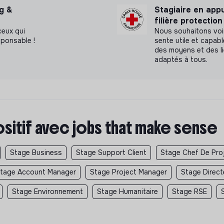
ng &
Stagiaire en app
filière protectio
 ceux qui
Nous souhaitons voi
sponsable !
sente utile et capab
des moyens et des l
adaptés à tous.
ositif avec jobs that make sense
Stage Business
Stage Support Client
Stage Chef De Pro
tage Account Manager
Stage Project Manager
Stage Direct
Stage Environnement
Stage Humanitaire
Stage RSE