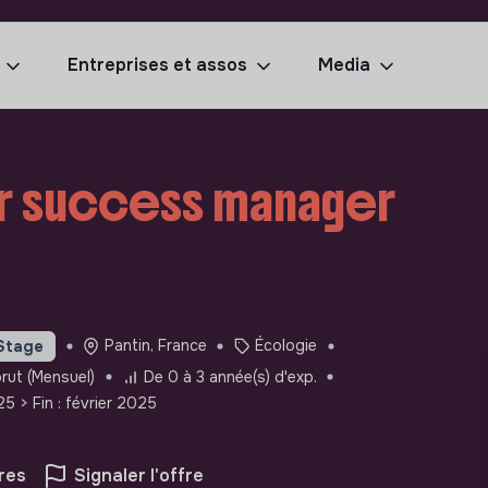
Entreprises et assos
Media
r success manager
Pantin, France
Écologie
Stage
rut (Mensuel)
De 0 à 3 année(s) d'exp.
25
> Fin : février 2025
res
Signaler l'offre