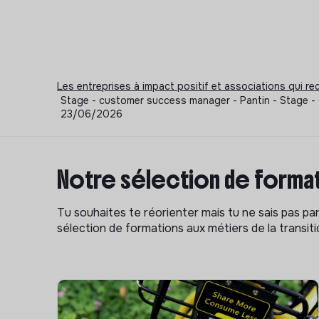
Les entreprises à impact positif et associations qui r
Stage - customer success manager - Pantin - Stage - 
23/06/2026
Notre sélection de format
Tu souhaites te réorienter mais tu ne sais pas p
sélection de formations aux métiers de la transitio