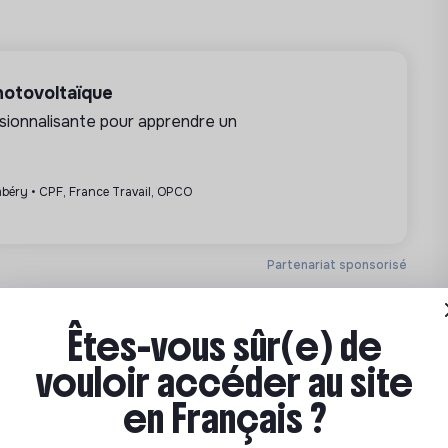
e aux clients
 clients
nts et de leurs demandes
hotovoltaïque
sionnalisante pour apprendre un
’année 2027 chez nos clients
traintes et des ressources
béry • CPF, France Travail, OPCO
essus (automatisation, IA, …)
 (avec une légère flexibilité sur la
Partenariat sponsorisé
le depuis la ligne de métro n°7, RER E)
Êtes-vous sûr(e) de
e au minimum légal en vigueur
vouloir accéder au site
en Français ?