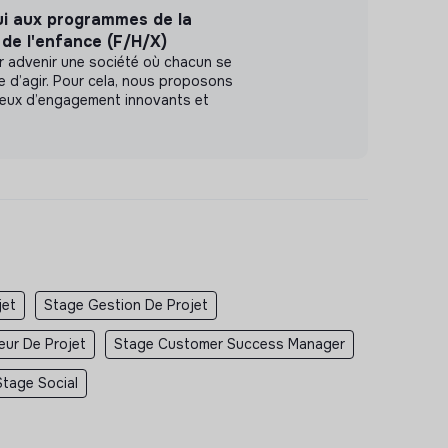
ui aux programmes de la
n de l'enfance (F/H/X)
r advenir une société où chacun se
le d’agir. Pour cela, nous proposons
ieux d’engagement innovants et
jet
Stage Gestion De Projet
eur De Projet
Stage Customer Success Manager
Stage Social