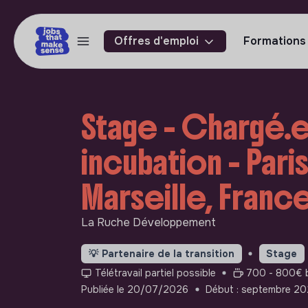
Offres d'emploi
Formations
Stage - Chargé.e
incubation - Paris
Marseille, France
La Ruche Développement
💡
Partenaire de la transition
Stage
Télétravail partiel possible
700 - 800€ b
Publiée le 20/07/2026
Début : septembre 2