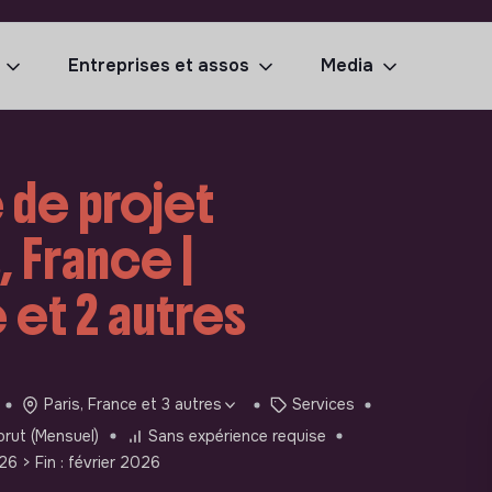
Entreprises et assos
Media
 de projet
, France |
 et 2 autres
Paris, France et 3 autres
Services
rut (Mensuel)
Sans expérience requise
026
> Fin : février 2026