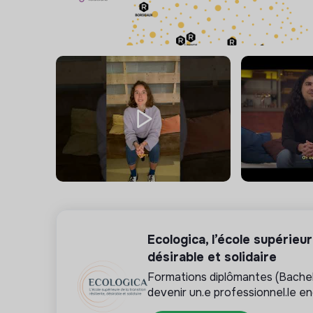
Ecologica, l’école supérieur
désirable et solidaire
Formations diplômantes (Bache
devenir un.e professionnel.le e