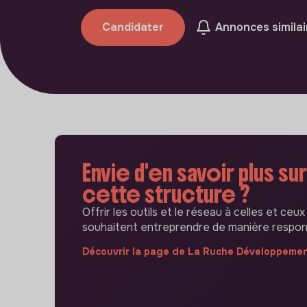
Candidater
Annonces similai
Envie d'en savoir plus sur
cette structure ?
Offrir les outils et le réseau à celles et ceux
souhaitent entreprendre de manière respon
Découvrir la page de La Ruche Développeme