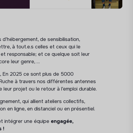
d’hébergement, de sensibilisation,
e, à tout.e.s celles et ceux qui le
et responsable; et ce quelque soit leur
core leur genre, …
s, En 2025 ce sont plus de 5000
 Ruche à travers nos différentes antennes
leur projet ou le retour à l’emploi durable.
ment, qui allient ateliers collectifs,
 en ligne, en distanciel ou en présentiel.
t intégrer une équipe
engagée,
 !