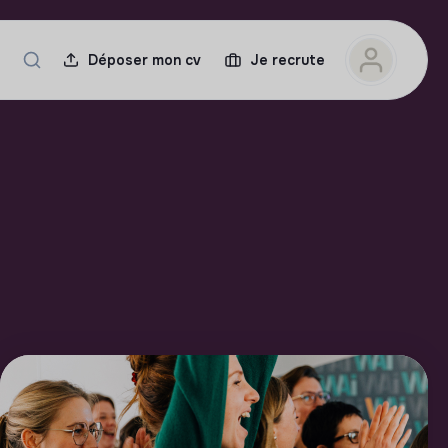
Déposer mon cv
Je recrute