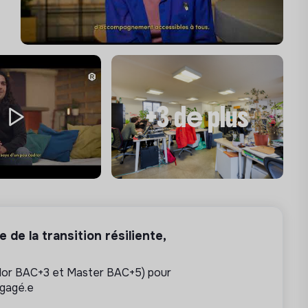
+3 de plus
e de la transition résiliente,
lor BAC+3 et Master BAC+5) pour
ngagé.e