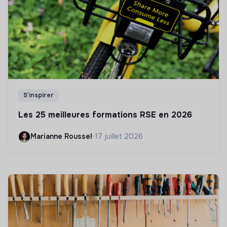
S'inspirer
Les 25 meilleures formations RSE en 2026
Marianne Roussel
•
17 juillet 2026