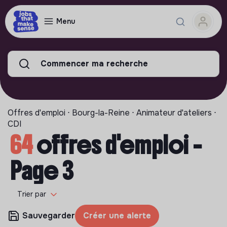
Menu
Commencer ma recherche
Offres d'emploi ⋅ Bourg-la-Reine ⋅ Animateur d'ateliers ⋅
CDI
64
offres d'emploi -
Page 3
Trier par
Sauvegarder
Créer une alerte