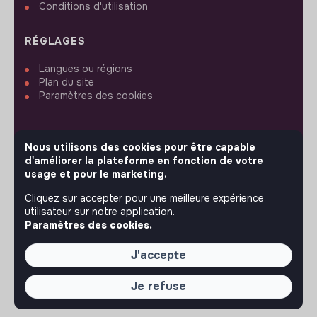
Conditions d'utilisation
RÉGLAGES
Langues ou régions
Plan du site
Paramètres des cookies
Nous utilisons des cookies pour être capable
d'améliorer la plateforme en fonction de votre
SUIVEZ-NOUS
usage et pour le marketing.
Cliquez sur accepter pour une meilleure expérience
utilisateur sur notre application.
© 2026 jobs that makesense.
Paramètres des cookies.
J'accepte
Je refuse