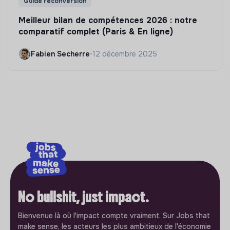
Guide reconversion
Meilleur bilan de compétences 2026 : notre
comparatif complet (Paris & En ligne)
Fabien Secherre
•
12 décembre 2025
No bullshit, just impact.
Bienvenue là où l'impact compte vraiment. Sur Jobs that
make sense, les acteurs les plus ambitieux de l'économie