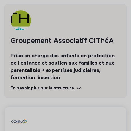
Rejoignez CIThéA, un collectif engagé et humain.
Groupement Associatif CIThéA
Prise en charge des enfants en protection
de l'enfance et soutien aux familles et aux
parentalités + expertises judiciaires,
formation, insertion
En savoir plus sur la structure
Découvrir
Suivre
💡
Structure de l’ESS
Cette structure repose sur un principe de