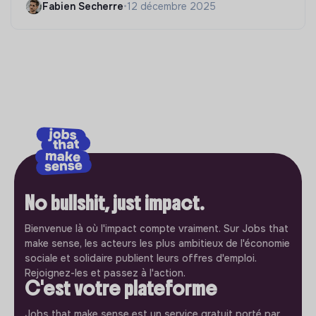
Fabien Secherre
•
12 décembre 2025
No bullshit, just impact.
Bienvenue là où l'impact compte vraiment. Sur Jobs that
make sense, les acteurs les plus ambitieux de l'économie
sociale et solidaire publient leurs offres d'emploi.
Rejoignez-les et passez à l'action.
C'est votre plateforme
Jobs that make sense est un service gratuit porté par