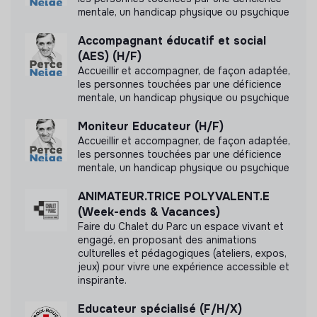
mentale, un handicap physique ou psychique
Accompagnant éducatif et social
Labels et certifications
(AES) (H/F)
Accueillir et accompagner, de façon adaptée,
Cette structure n'a pas souhaité nous
les personnes touchées par une déficience
communiquer les labels ou certifications qu'elle a
mentale, un handicap physique ou psychique
pu obtenir.
Moniteur Educateur (H/F)
Accueillir et accompagner, de façon adaptée,
les personnes touchées par une déficience
mentale, un handicap physique ou psychique
Documents
ANIMATEUR.TRICE POLYVALENT.E
(Week-ends & Vacances)
N'a pas encore communiqué de documents de
Faire du Chalet du Parc un espace vivant et
transparence
engagé, en proposant des animations
culturelles et pédagogiques (ateliers, expos,
jeux) pour vivre une expérience accessible et
inspirante.
Educateur spécialisé (F/H/X)