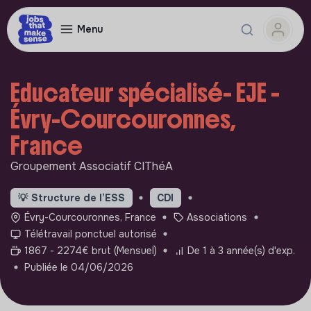
Menu
Educateur spécialisé- EJE -
Évry-Courcouronnes,
France
Groupement Associatif CIThéA
💡
Structure de l’ESS
CDI
Évry-Courcouronnes, France
Associations
Télétravail ponctuel autorisé
1867 - 2274€ brut (Mensuel)
De 1 à 3 année(s) d'exp.
Publiée le 04/06/2026