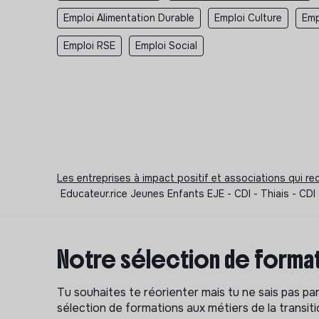
Emploi Alimentation Durable
Emploi Culture
Emp
Emploi RSE
Emploi Social
Les entreprises à impact positif et associations qui r
Educateur.rice Jeunes Enfants EJE - CDI - Thiais - CD
Notre sélection de format
Tu souhaites te réorienter mais tu ne sais pas p
sélection de formations aux métiers de la transitio