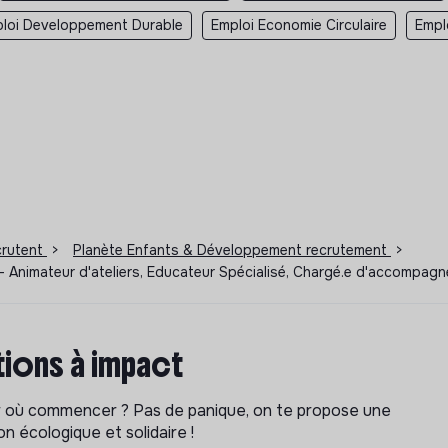
loi Developpement Durable
Emploi Economie Circulaire
Empl
ecrutent
>
Planète Enfants & Développement recrutement
>
I - Animateur d'ateliers, Educateur Spécialisé, Chargé.e d'accompag
ions à impact
ar où commencer ? Pas de panique, on te propose une
n écologique et solidaire !