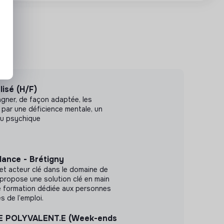
lisé (H/F)
agner, de façon adaptée, les
par une déficience mentale, un
ou psychique
ance - Brétigny
 et acteur clé dans le domaine de
e propose une solution clé en main
e formation dédiée aux personnes
s de l’emploi.
E POLYVALENT.E (Week-ends