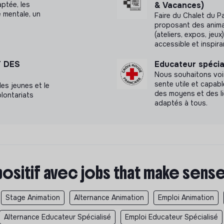
ptée, les
& Vacances)
 mentale, un
Faire du Chalet du P
proposant des anima
(ateliers, expos, jeu
accessible et inspira
 DES
Educateur spécia
Nous souhaitons voi
sente utile et capab
des jeunes et le
des moyens et des l
olontariats
adaptés à tous.
positif avec jobs that make sens
Stage Animation
Alternance Animation
Emploi Animation
Alternance Educateur Spécialisé
Emploi Educateur Spécialisé