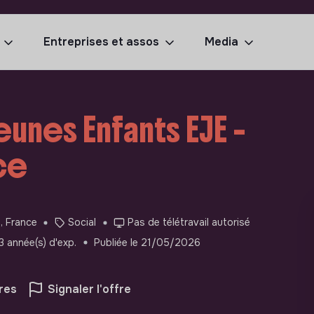
Entreprises et assos
Media
eunes Enfants EJE -
nce
s, France
Social
Pas de télétravail autorisé
3 année(s) d'exp.
Publiée le 21/05/2026
res
Signaler l'offre