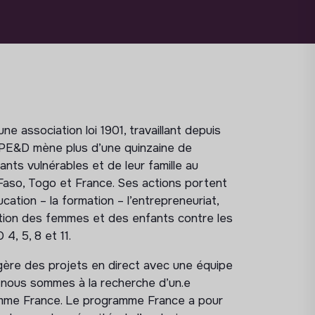
 association loi 1901, travaillant depuis
e. PE&D mène plus d’une quinzaine de
ts vulnérables et de leur famille au
Faso, Togo et France. Ses actions portent
cation – la formation – l’entrepreneuriat,
ction des femmes et des enfants contre les
4, 5, 8 et 11.
gère des projets en direct avec une équipe
, nous sommes à la recherche d’un.e
amme France. Le programme France a pour