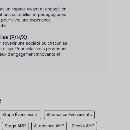
arc un espace vivant et engagé, en
tions culturelles et pédagogiques
x) pour vivre une expérience
nte.
lisé (F/H/X)
r advenir une société où chacun se
le d’agir. Pour cela, nous proposons
ieux d’engagement innovants et
e
Stage Événements
Alternance Événements
Stage AMP
Alternance AMP
Emploi AMP