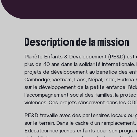
Description de la mission
Planète Enfants & Développement (PE&D) est une
plus de 40 ans dans la solidarité international
projets de développement au bénéfice des enfan
Cambodge, Vietnam, Laos, Népal, Inde, Burkina 
sur le développement de la petite enfance, l’édu
l'accompagnement social des familles, la prote
violences. Ces projets s’inscrivent dans les ODD 
PE&D travaille avec des partenaires locaux ou 
sur le terrain. Dans le cadre d'un remplacement
Educateur.rice jeunes enfants pour son progr