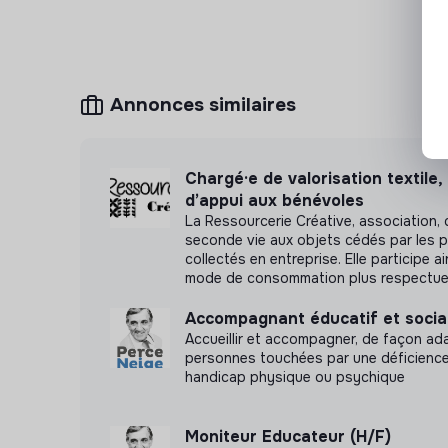
Annonces similaires
Chargé·e de valorisation textile,
d’appui aux bénévoles
La Ressourcerie Créative, association,
seconde vie aux objets cédés par les pa
collectés en entreprise. Elle participe ai
mode de consommation plus respectue
Accompagnant éducatif et social
Accueillir et accompagner, de façon ada
personnes touchées par une déficience
handicap physique ou psychique
Moniteur Educateur (H/F)