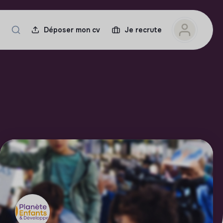
Déposer mon cv
Je recrute