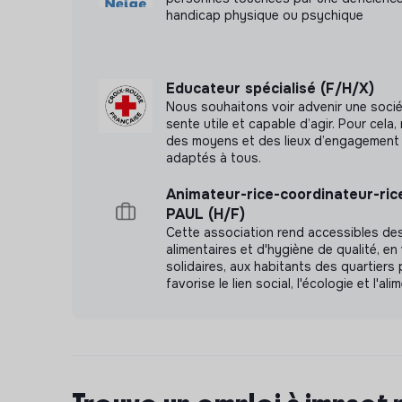
handicap physique ou psychique
🎥 Si vous souhaitez en savoir plus sur le méti
professionnels
en vidéo
👈
Educateur spécialisé (F/H/X)
Nous souhaitons voir advenir une soci
sente utile et capable d’agir. Pour cel
des moyens et des lieux d’engagement 
adaptés à tous.
Animateur-rice-coordinateur-ric
PAUL (H/F)
Cette association rend accessibles de
alimentaires et d'hygiène de qualité, en 
solidaires, aux habitants des quartiers pr
favorise le lien social, l'écologie et l'al