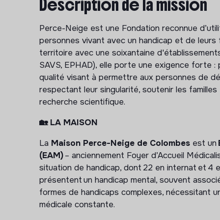
Description de la mission
Perce-Neige est une Fondation reconnue d’util
personnes vivant avec un handicap et de leurs f
territoire avec une soixantaine d'établissemen
SAVS, EPHAD), elle porte une exigence forte
qualité visant à permettre aux personnes de d
respectant leur singularité, soutenir les famille
recherche scientifique.
🏡 LA MAISON
La
Maison Perce-Neige de Colombes
est un
(EAM)
– anciennement Foyer d’Accueil Médicali
situation de handicap, dont 22 en internat
et
4 e
présentent un handicap mental, souvent associé
formes de handicaps complexes, nécessitant une
médicale constante.