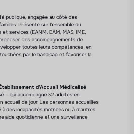
ité publique, engagée au côté des
amilles. Présente sur l’ensemble du
ts et services (EANM, EAM, MAS, IME,
 : proposer des accompagnements de
évelopper toutes leurs compétences, en
s touchées par le handicap et favoriser la
Établissement d’Accueil Médicalisé
sé – qui accompagne 32 adultes en
n accueil de jour. Les personnes accueillies
 à des incapacités motrices ou à d’autres
 aide quotidienne et une surveillance