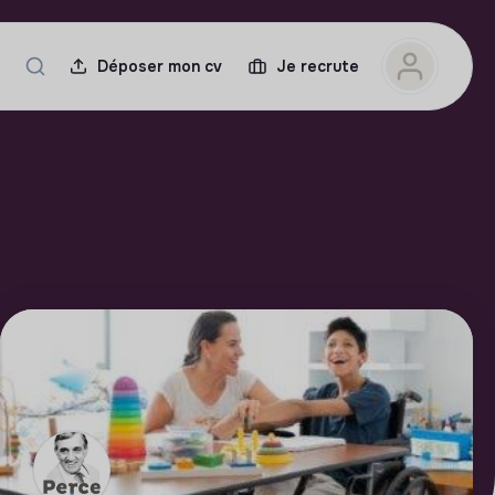
Déposer mon cv
Je recrute