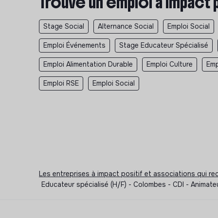
Trouve un emploi à impact 
Stage Social
Alternance Social
Emploi Social
Emploi Événements
Stage Educateur Spécialisé
Emploi Alimentation Durable
Emploi Culture
Emp
Emploi RSE
Emploi Social
Les entreprises à impact positif et associations qui r
Educateur spécialisé (H/F) - Colombes - CDI - Animate