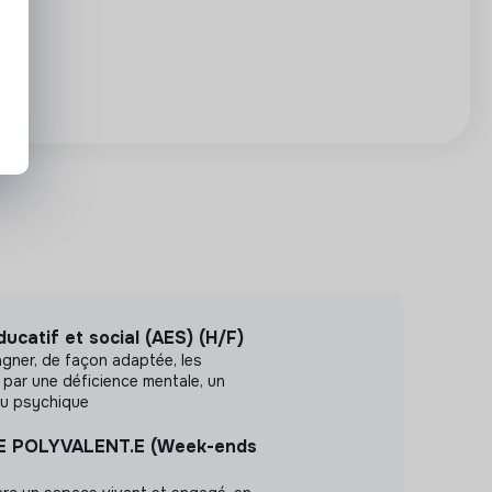
catif et social (AES) (H/F)
agner, de façon adaptée, les
par une déficience mentale, un
ou psychique
E POLYVALENT.E (Week-ends