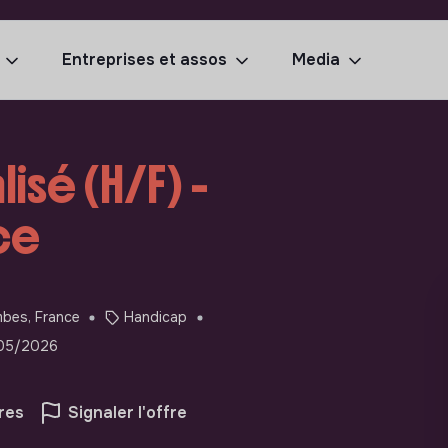
Entreprises et assos
Media
isé (H/F) -
ce
bes, France
Handicap
/05/2026
res
Signaler l'offre