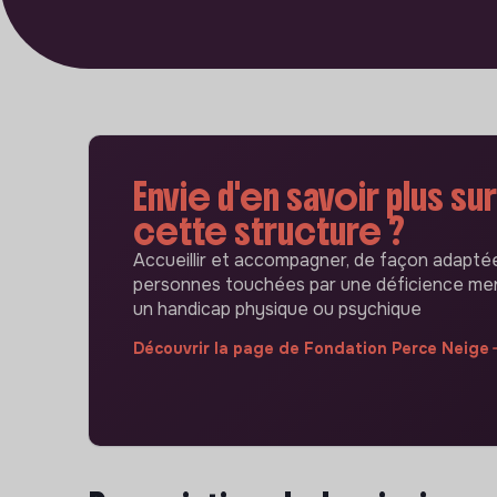
Envie d'en savoir plus sur
cette structure ?
Accueillir et accompagner, de façon adaptée
personnes touchées par une déficience men
un handicap physique ou psychique
Découvrir la page de Fondation Perce Neige