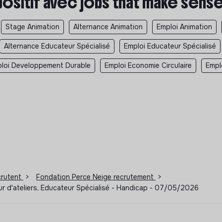
positif avec jobs that make sens
Stage Animation
Alternance Animation
Emploi Animation
Alternance Educateur Spécialisé
Emploi Educateur Spécialisé
loi Developpement Durable
Emploi Economie Circulaire
Empl
ecrutent
>
Fondation Perce Neige recrutement
>
ur d'ateliers, Educateur Spécialisé - Handicap - 07/05/2026