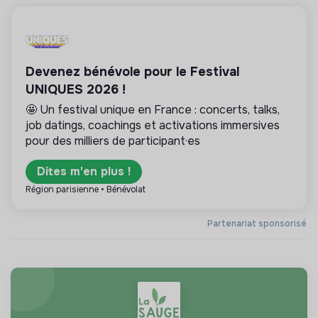
Devenez bénévole pour le Festival
UNIQUES 2026 !
🤩 Un festival unique en France : concerts, talks,
job datings, coachings et activations immersives
pour des milliers de participant·es
Dites m'en plus !
Région parisienne • Bénévolat
Partenariat sponsorisé