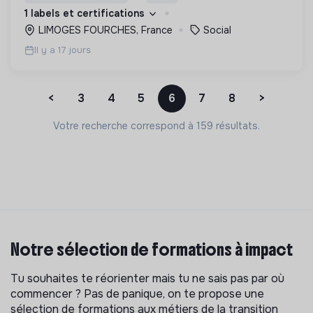
d’engagement innovants et adaptés à tous.
1 labels et certifications
LIMOGES FOURCHES, France
Social
Il y a 17 jours
<
3
4
5
6
7
8
>
Votre recherche correspond à 159 résultats.
Notre sélection de formations à impact
Tu souhaites te réorienter mais tu ne sais pas par où
commencer ? Pas de panique, on te propose une
sélection de formations aux métiers de la transition