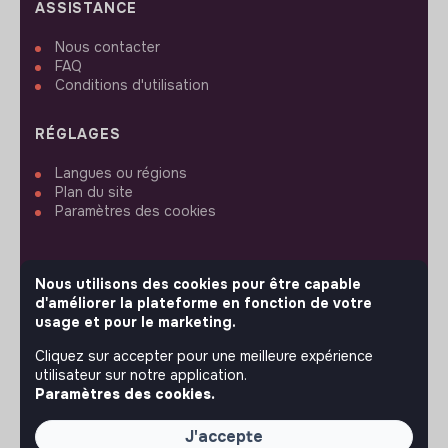
ASSISTANCE
Nous contacter
FAQ
Conditions d'utilisation
RÉGLAGES
Langues ou régions
Plan du site
Paramètres des cookies
Nous utilisons des cookies pour être capable
d'améliorer la plateforme en fonction de votre
SUIVEZ-NOUS
usage et pour le marketing.
Cliquez sur accepter pour une meilleure expérience
utilisateur sur notre application.
© 2026 jobs that makesense.
Paramètres des cookies.
J'accepte