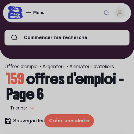
Menu
Commencer ma recherche
Offres d'emploi ⋅ Argenteuil ⋅ Animateur d'ateliers
159
offres d'emploi -
Page 6
Trier par
Sauvegarder
Créer une alerte