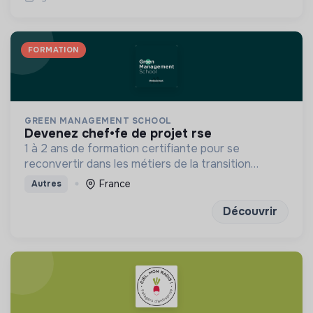
FORMATION
GREEN MANAGEMENT SCHOOL
devenez chef•fe de projet rse
1 à 2 ans de formation certifiante pour se
reconvertir dans les métiers de la transition
écologique et solidaire
France
Autres
Découvrir