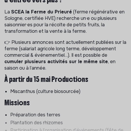
La
SCEA la Ferme du Prieuré
(ferme régénérative en
Sologne, certifiée HVE) recherche un·e ou plusieurs
saisonnier·es pour la récolte de petits fruits, la
transformation et la vente à la ferme.
👉 Plusieurs annonces sont actuellement publiées sur la
ferme (salariat agricole long terme, développement
commercial & événementiel…). Il est possible de
cumuler plusieurs activités sur le même site
, en
saison ou à l’année.
À partir du 15 mai
Productions
Miscanthus (culture biosourcée)
Missions
Préparation des terres
Plantation des rhizomes
Participation à l’organisation d’événements (fête de