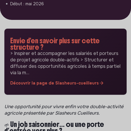
Début : mai 2026
Envie d'en savoir plus sur cette
structure ?
> Inspirer et accompagner les salariés et porteurs
de projet agricole double-actifs > Structurer et
diffuser des opportunités agricoles à temps partiel
via la m…
Découvrir la page de Slasheurs-cueilleurs
Une opportunité pour vivre enfin votre double-activité
agricole présentée par Slasheurs Cueilleurs.
🌱 Un job saisonnier… ou une porte
d’entrée vers plus ?