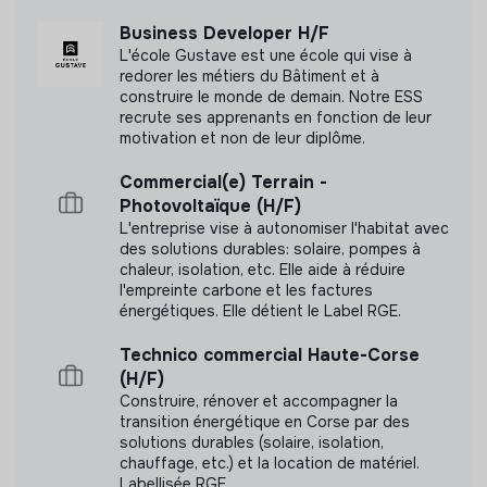
Business Developer H/F
L'école Gustave est une école qui vise à
redorer les métiers du Bâtiment et à
construire le monde de demain. Notre ESS
Documents
recrute ses apprenants en fonction de leur
motivation et non de leur diplôme.
N'a pas encore communiqué de documents de
transparence
Commercial(e) Terrain -
Photovoltaïque (H/F)
L'entreprise vise à autonomiser l'habitat avec
des solutions durables: solaire, pompes à
chaleur, isolation, etc. Elle aide à réduire
l'empreinte carbone et les factures
énergétiques. Elle détient le Label RGE.
Technico commercial Haute-Corse
(H/F)
Construire, rénover et accompagner la
transition énergétique en Corse par des
solutions durables (solaire, isolation,
chauffage, etc.) et la location de matériel.
Labellisée RGE.