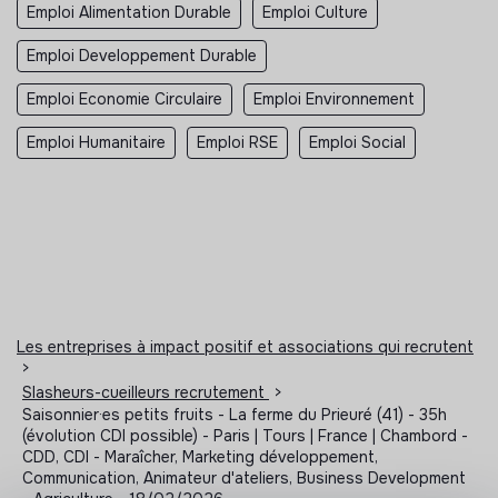
Emploi Alimentation Durable
Emploi Culture
Emploi Developpement Durable
Emploi Economie Circulaire
Emploi Environnement
Emploi Humanitaire
Emploi RSE
Emploi Social
Les entreprises à impact positif et associations qui recrutent
>
Slasheurs-cueilleurs recrutement
>
Saisonnier·es petits fruits - La ferme du Prieuré (41) - 35h
(évolution CDI possible) - Paris | Tours | France | Chambord -
CDD, CDI - Maraîcher, Marketing développement,
Communication, Animateur d'ateliers, Business Development