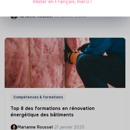
Rester en Français, merci !
?
Marianne Roussel
•
09 janvier 2024
Compétences & formations
Top 8 des formations en rénovation
énergétique des bâtiments
Marianne Roussel
•
21 janvier 2025