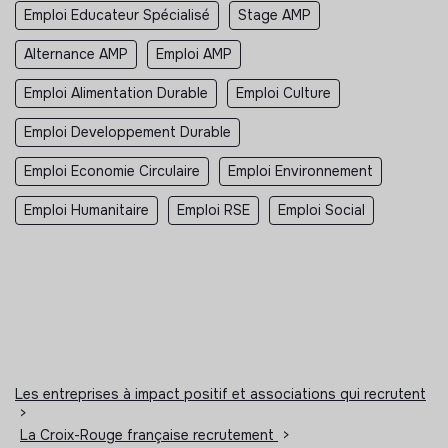
Emploi Educateur Spécialisé
Stage AMP
Alternance AMP
Emploi AMP
Emploi Alimentation Durable
Emploi Culture
Emploi Developpement Durable
Emploi Economie Circulaire
Emploi Environnement
Emploi Humanitaire
Emploi RSE
Emploi Social
Les entreprises à impact positif et associations qui recrutent
>
La Croix-Rouge française recrutement
>