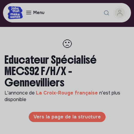
Menu
🙁
Educateur Spécialisé
MECS92 F/H/X -
Gennevilliers
L'annonce de
La Croix-Rouge française
n'est plus
disponible
Vers la page de la structure