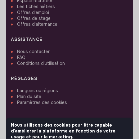
Espace recruteur
Les fiches métiers
Offres d'emploi
Offres de stage
Offres d'alternance
ASSISTANCE
Nous contacter
FAQ
Conditions d'utilisation
RÉGLAGES
Langues ou régions
Plan du site
Paramètres des cookies
Nous utilisons des cookies pour être capable
d'améliorer la plateforme en fonction de votre
SUIVEZ-NOUS
usage et pour le marketing.