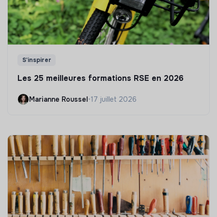
S'inspirer
Les 25 meilleures formations RSE en 2026
Marianne Roussel
•
17 juillet 2026