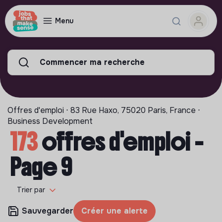
Menu
Commencer ma recherche
Offres d'emploi ⋅ 83 Rue Haxo, 75020 Paris, France ⋅
Business Development
173
offres d'emploi -
Page 9
Trier par
Sauvegarder
Créer une alerte