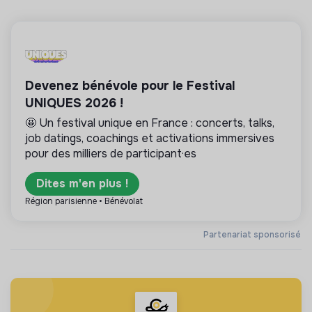
Devenez bénévole pour le Festival
UNIQUES 2026 !
🤩 Un festival unique en France : concerts, talks,
job datings, coachings et activations immersives
pour des milliers de participant·es
Dites m'en plus !
Région parisienne • Bénévolat
Partenariat sponsorisé