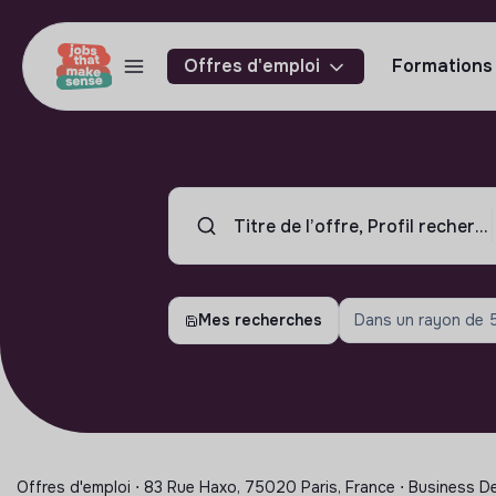
Offres d'emploi
Formations
Mes recherches
Dans un rayon de
Offres d'emploi ⋅ 83 Rue Haxo, 75020 Paris, France ⋅ Business 