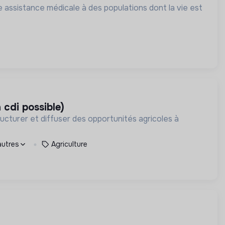
 assistance médicale à des populations dont la vie est
n cdi possible)
ructurer et diffuser des opportunités agricoles à
autres
Agriculture