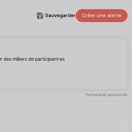
Sauvegarder
Créer une alerte
 des milliers de participant·es
Partenariat sponsorisé