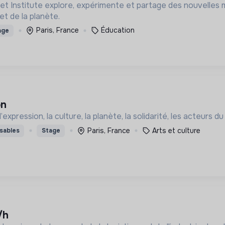
net Institute explore, expérimente et partage des nouvelles
et de la planète.
Paris, France
Éducation
age
on
expression, la culture, la planète, la solidarité, les acteurs d
Paris, France
Arts et culture
sables
Stage
/h