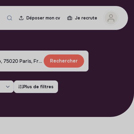
Déposer mon cv
Je recrute
Rechercher
Plus de filtres