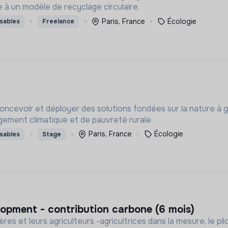
à un modèle de recyclage circulaire.
Paris, France
Écologie
sables
Freelance
oncevoir et déployer des solutions fondées sur la nature à 
ngement climatique et de pauvreté rurale
Paris, France
Écologie
sables
Stage
lopment - contribution carbone (6 mois)
res et leurs agriculteurs -agricultrices dans la mesure, le pi