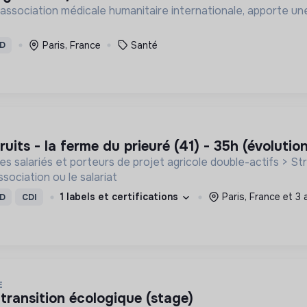
association médicale humanitaire internationale, apporte une
Paris, France
Santé
D
fruits - la ferme du prieuré (41) - 35h (évolutio
es salariés et porteurs de projet agricole double-actifs > St
ssociation ou le salariat
1 labels et certifications
Paris, France et 3 
D
CDI
E
 transition écologique (stage)