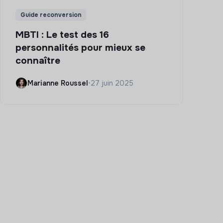
Guide reconversion
MBTI : Le test des 16
personnalités pour mieux se
connaître
Marianne Roussel
•
27 juin 2025