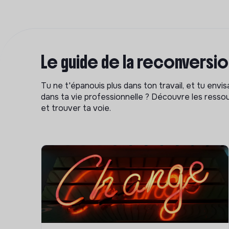
Le guide de la reconversi
Tu ne t'épanouis plus dans ton travail, et tu env
dans ta vie professionnelle ? Découvre les ressou
et trouver ta voie.