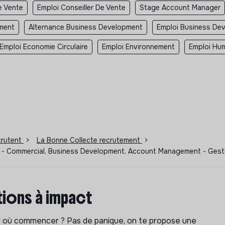
e Vente
Emploi Conseiller De Vente
Stage Account Manager
ment
Alternance Business Development
Emploi Business De
Emploi Economie Circulaire
Emploi Environnement
Emploi Hum
ecrutent
>
La Bonne Collecte recrutement
>
DI - Commercial, Business Development, Account Management - Ge
ions à impact
ar où commencer ? Pas de panique, on te propose une