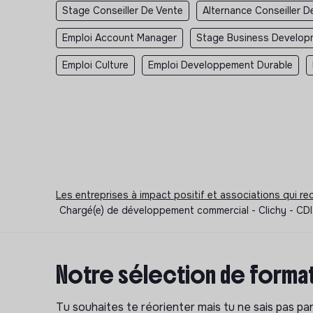
Stage Conseiller De Vente
Alternance Conseiller D
Emploi Account Manager
Stage Business Develop
Emploi Culture
Emploi Developpement Durable
Les entreprises à impact positif et associations qui r
Chargé(e) de développement commercial - Clichy - C
Notre sélection de format
Tu souhaites te réorienter mais tu ne sais pas p