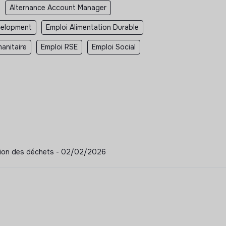
Alternance Account Manager
velopment
Emploi Alimentation Durable
anitaire
Emploi RSE
Emploi Social
stion des déchets - 02/02/2026