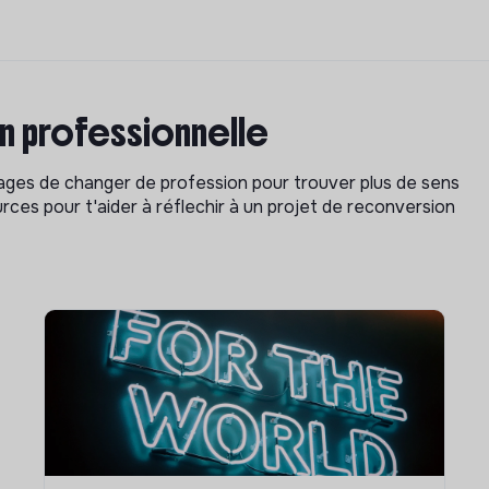
on professionnelle
isages de changer de profession pour trouver plus de sens
rces pour t'aider à réflechir à un projet de reconversion