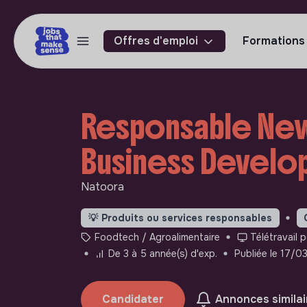
Offres d'emploi
Formations
Responsable New
Business Develop
Natoora
💡
Produits ou services responsables
Foodtech / Agroalimentaire
Télétravail 
De 3 à 5 année(s) d'exp.
Publiée le 17/
Candidater
Annonces similai