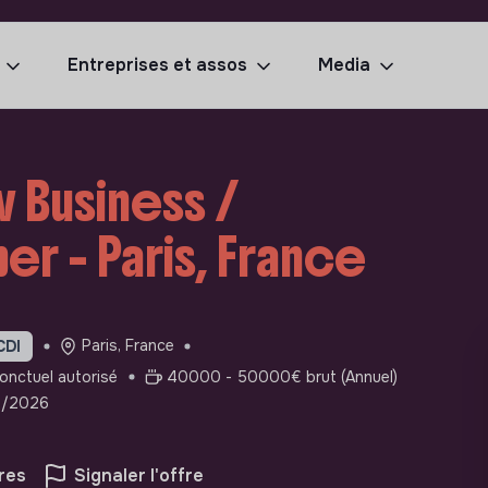
Entreprises et assos
Media
 Business /
er - Paris, France
Paris, France
CDI
ponctuel autorisé
40000 - 50000€ brut (Annuel)
03/2026
res
Signaler l'offre