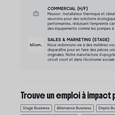
COMMERCIAL (H/F)
Mission : Installateur thermique et clim
œuvrons pour des solutions écologiqu
performantes, réduisant l'empreinte ca
des équipements comme les pompes à c
SALES & MARKETING (STAGE)
Nous redonnons vie à des matières vo
disparaître pour en faire des pièces un
originales. Notre manufacture d’upcyclin
circuit court et dans l’économie sociale 
Trouve un emploi à impact 
Stage Business
Alternance Business
Emploi B