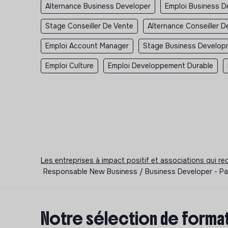
Alternance Business Developer
Emploi Business D
Stage Conseiller De Vente
Alternance Conseiller D
Emploi Account Manager
Stage Business Develop
Emploi Culture
Emploi Developpement Durable
Les entreprises à impact positif et associations qui r
Responsable New Business / Business Developer - Pa
Notre sélection de format