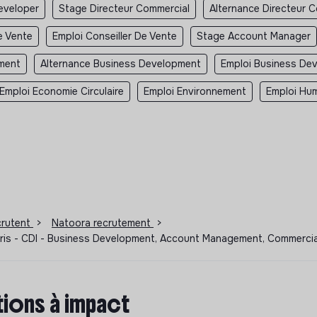
eveloper
Stage Directeur Commercial
Alternance Directeur 
e Vente
Emploi Conseiller De Vente
Stage Account Manager
ment
Alternance Business Development
Emploi Business De
Emploi Economie Circulaire
Emploi Environnement
Emploi Hum
ecrutent
>
Natoora recrutement
>
ris - CDI - Business Development, Account Management, Commercia
ions à impact