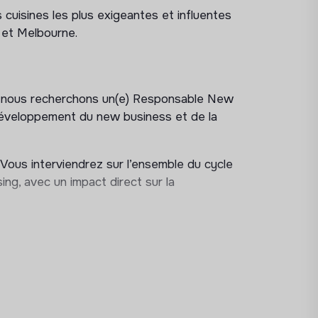
cuisines les plus exigeantes et influentes
 et Melbourne.
, nous recherchons un(e) Responsable New
développement du new business et de la
. Vous interviendrez sur l’ensemble du cycle
ing, avec un impact direct sur la
d call, terrain, rendez-vous)
eurs clés : restaurants, hôtellerie,