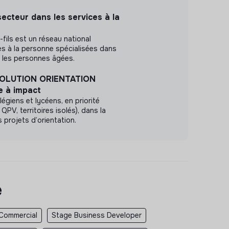
ecteur dans les services à la
fils est un réseau national
s à la personne spécialisées dans
ur les personnes âgées.
OLUTION ORIENTATION
e à impact
égiens et lycéens, en priorité
QPV, territoires isolés), dans la
 projets d’orientation.
e
 Commercial
Stage Business Developer