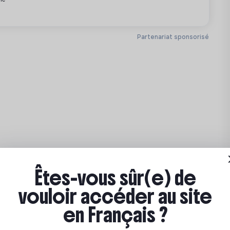
(après 6 mois)
Partenariat sponsorisé
Êtes-vous sûr(e) de
vouloir accéder au site
en Français ?