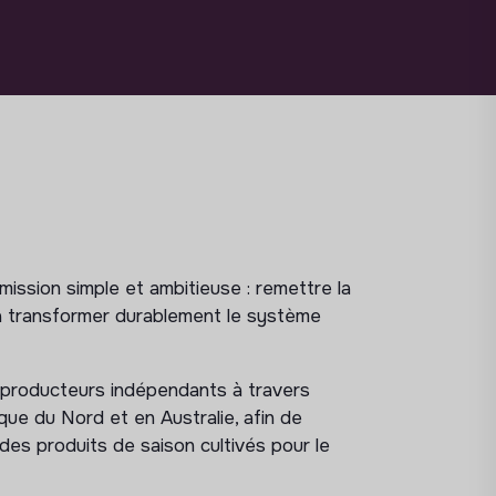
mission simple et ambitieuse : remettre la
 à transformer durablement le système
 producteurs indépendants à travers
ue du Nord et en Australie, afin de
es produits de saison cultivés pour le