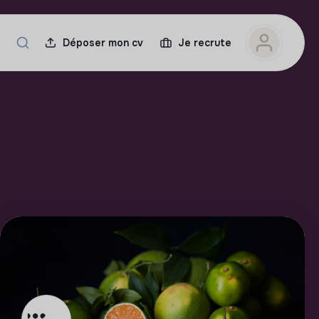
Déposer mon cv
Je recrute