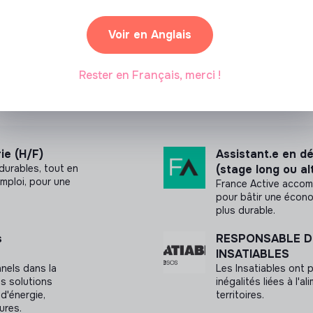
Voir en Anglais
Rester en Français, merci !
ie (H/F)
Assistant.e en 
 durables, tout en
(stage long ou a
emploi, pour une
France Active accom
pour bâtir une écono
plus durable.
s
RESPONSABLE D
INSATIABLES
nels dans la
Les Insatiables ont p
s solutions
inégalités liées à l'a
d'énergie,
territoires.
ures.