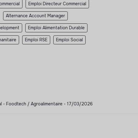
Commercial
Emploi Directeur Commercial
Alternance Account Manager
velopment
Emploi Alimentation Durable
anitaire
Emploi RSE
Emploi Social
l - Foodtech / Agroalimentaire - 17/03/2026