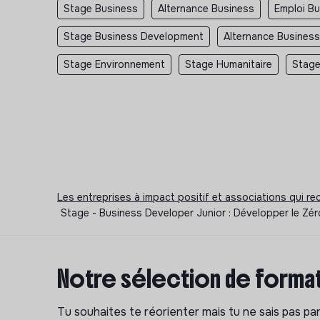
Stage Business
Alternance Business
Emploi B
Stage Business Development
Alternance Busines
Stage Environnement
Stage Humanitaire
Stage
Les entreprises à impact positif et associations qui r
Stage - Business Developer Junior : Développer le Zé
Notre sélection de format
Tu souhaites te réorienter mais tu ne sais pas p