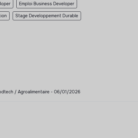
loper
Emploi Business Developer
tion
Stage Developpement Durable
oodtech / Agroalimentaire - 06/01/2026