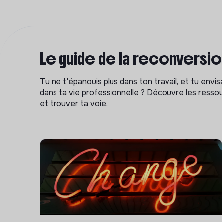
Le guide de la reconversi
Tu ne t'épanouis plus dans ton travail, et tu env
dans ta vie professionnelle ? Découvre les ressou
et trouver ta voie.