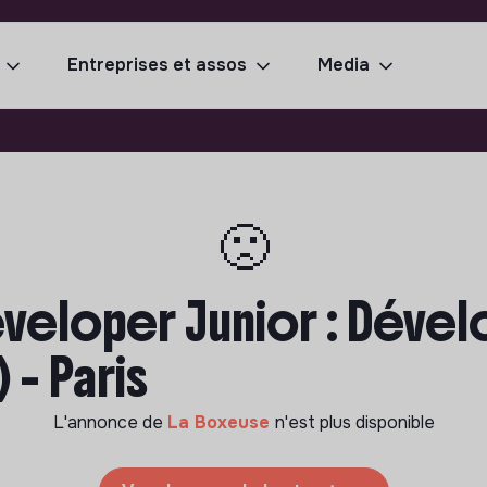
Entreprises et assos
Media
🙁
eveloper Junior : Dével
 - Paris
L'annonce de
La Boxeuse
n'est plus disponible