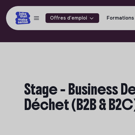
Offres d'emploi
Formations
Stage - Business D
Déchet (B2B & B2C)