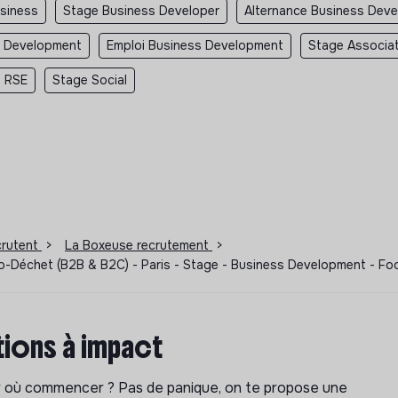
usiness
Stage Business Developer
Alternance Business Deve
s Development
Emploi Business Development
Stage Associa
 RSE
Stage Social
ecrutent
>
La Boxeuse recrutement
>
ro-Déchet (B2B & B2C) - Paris - Stage - Business Development - F
ions à impact
ar où commencer ? Pas de panique, on te propose une