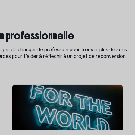
on professionnelle
isages de changer de profession pour trouver plus de sens
rces pour t'aider à réflechir à un projet de reconversion