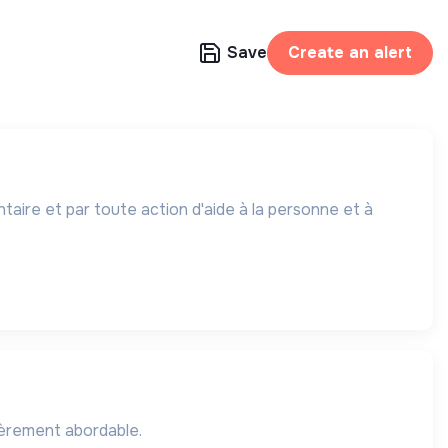
Save
Create an alert
aire et par toute action d'aide à la personne et à
ièrement abordable.