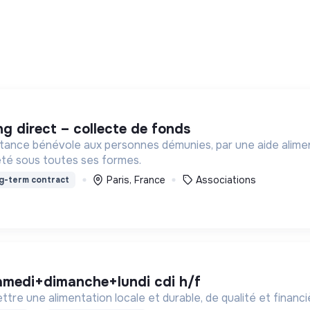
ng direct – collecte de fonds
stance bénévole aux personnes démunies, par une aide aliment
vreté sous toutes ses formes.
Paris, France
Associations
g-term contract
samedi+dimanche+lundi cdi h/f
tre une alimentation locale et durable, de qualité et financ