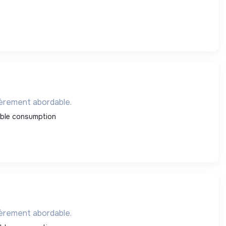
ièrement abordable.
ble consumption
ièrement abordable.