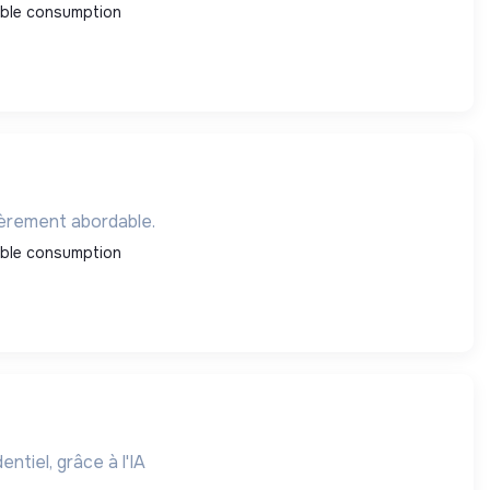
ble consumption
ièrement abordable.
ble consumption
tiel, grâce à l'IA