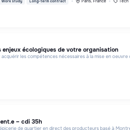
Paris, France
Tech
Work study
Long-term contract
s enjeux écologiques de votre organisation
 acquérir les compétences nécessaires à la mise en oeuvre 
lent.e – cdi 35h
épicerie de quartier en direct des producteurs basé à Montre