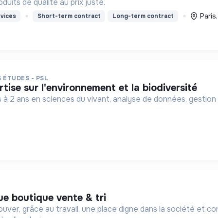
uits de qualité au prix juste.
Paris
vices
Short-term contract
Long-term contract
 ÉTUDES - PSL
tise sur l'environnement et la biodiversité
 à 2 ans en sciences du vivant, analyse de données, gestion
ue boutique vente & tri
rouver, grâce au travail, une place digne dans la société et 