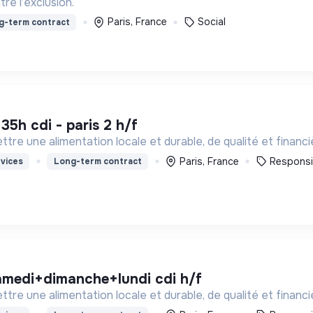
re l’exclusion.
Paris, France
Social
g-term contract
 35h cdi - paris 2 h/f
tre une alimentation locale et durable, de qualité et financ
Paris, France
Responsi
vices
Long-term contract
samedi+dimanche+lundi cdi h/f
tre une alimentation locale et durable, de qualité et financ