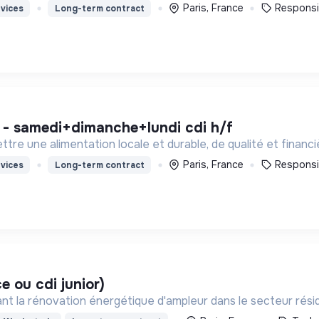
Paris, France
Responsi
vices
Long-term contract
e - samedi+dimanche+lundi cdi h/f
tre une alimentation locale et durable, de qualité et financ
Paris, France
Responsi
vices
Long-term contract
ce ou cdi junior)
t la rénovation énergétique d'ampleur dans le secteur résiden