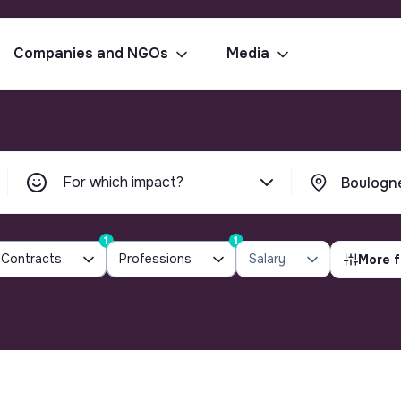
Companies and NGOs
Media
For which impact?
1
1
Contracts
Professions
Salary
More f