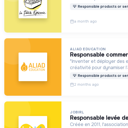
💡
Responsible products or ser
a month ago
ALIAD EDUCATION
responsable commerc
"Inventer et déployer des e
créativité pour dynamiser l
💡
Responsible products or ser
2 months ago
JOBIRL
responsable levée d
Créée en 2011, l'association