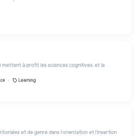
mettent à profit les sciences cognitives, et la
nce
Learning
itoriales et de genre dans l’orientation et l’insertion