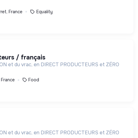
rret, France
Equality
teurs / français
AISON et du vrac, en DIRECT PRODUCTEURS et ZÉRO
, France
Food
AISON et du vrac, en DIRECT PRODUCTEURS et ZÉRO