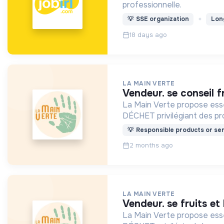
professionnelle.
💡
SSE organization
Lon
18 days ago
LA MAIN VERTE
vendeur. se conseil 
La Main Verte propose es
DÉCHET privilégiant des prod
💡
Responsible products or ser
2 months ago
LA MAIN VERTE
vendeur. se fruits 
La Main Verte propose es