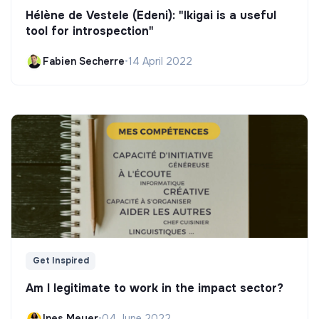
Hélène de Vestele (Edeni): "Ikigai is a useful
tool for introspection"
Fabien Secherre
•
14 April 2022
Get Inspired
Am I legitimate to work in the impact sector?
Ines Meyer
•
04 June 2022