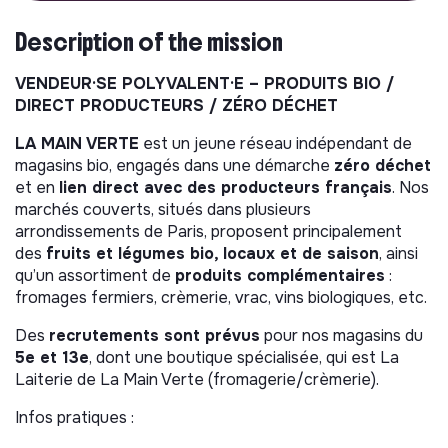
Description of the mission
VENDEUR·SE POLYVALENT·E – PRODUITS BIO /
DIRECT PRODUCTEURS / ZÉRO DÉCHET
LA MAIN VERTE
est un jeune réseau indépendant de
magasins bio, engagés dans une démarche
zéro déchet
et en
lien direct avec des producteurs français
. Nos
marchés couverts, situés dans plusieurs
arrondissements de Paris, proposent principalement
des
fruits et légumes bio, locaux et de saison
, ainsi
qu’un assortiment de
produits complémentaires
:
fromages fermiers, crèmerie, vrac, vins biologiques, etc.
Des
recrutements sont prévus
pour nos magasins du
5e et 13e
, dont une boutique spécialisée, qui est La
Laiterie de La Main Verte (fromagerie/crèmerie).
Infos pratiques :