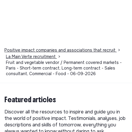
Positive impact companies and associations that recruit
>
La Main Verte recruitment
>
Fruit and vegetable vendor / Permanent covered markets -
Paris - Short-term contract, Long-term contract - Sales
consultant, Commercial - Food - 06-09-2026
Featured articles
Discover all the resources to inspire and guide you in
the world of positive impact. Testimonials, analyses, job
descriptions and skills of tomorrow, everything you
always wanted to know without daring to ask.