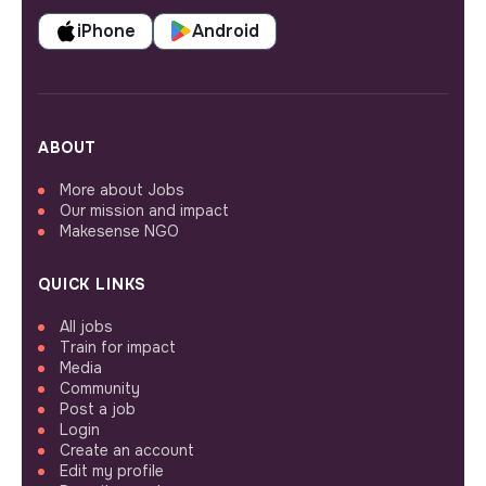
iPhone
Android
ABOUT
More about Jobs
Our mission and impact
Makesense NGO
QUICK LINKS
All jobs
Train for impact
Media
Community
Post a job
Login
Create an account
Edit my profile