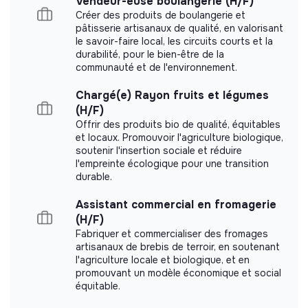
Vendeur-euse boulangerie (H/F)
Créer des produits de boulangerie et
pâtisserie artisanaux de qualité, en valorisant
le savoir-faire local, les circuits courts et la
durabilité, pour le bien-être de la
Documents
communauté et de l'environnement.
Chargé(e) Rayon fruits et légumes
Did not yet add a transparency document.
(H/F)
Offrir des produits bio de qualité, équitables
et locaux. Promouvoir l'agriculture biologique,
soutenir l'insertion sociale et réduire
l'empreinte écologique pour une transition
durable.
Assistant commercial en fromagerie
(H/F)
Fabriquer et commercialiser des fromages
artisanaux de brebis de terroir, en soutenant
l'agriculture locale et biologique, et en
promouvant un modèle économique et social
équitable.