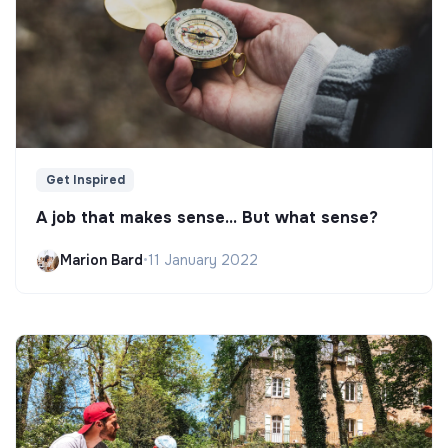
Get Inspired
A job that makes sense... But what sense?
Marion Bard
•
11 January 2022