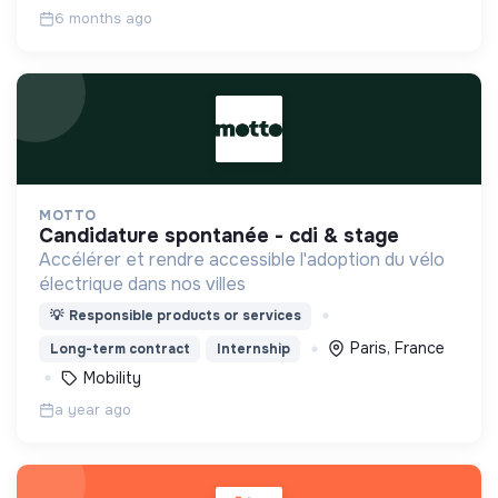
6 months ago
MOTTO
candidature spontanée - cdi & stage
Accélérer et rendre accessible l'adoption du vélo
électrique dans nos villes
💡
Responsible products or services
Paris, France
Long-term contract
Internship
Mobility
a year ago