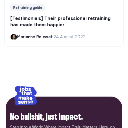
Retraining guide
[Testimonials] Their professional retraining
has made them happier
Marianne Roussel
•
24 August 2022
No bullshit, just impact.
Step into a World Where Impact Truly Matters. Here, on