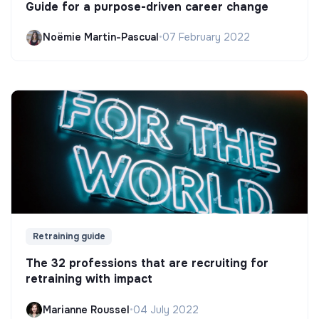
Guide for a purpose-driven career change
Noëmie Martin-Pascual
•
07 February 2022
Retraining guide
The 32 professions that are recruiting for
retraining with impact
Marianne Roussel
•
04 July 2022