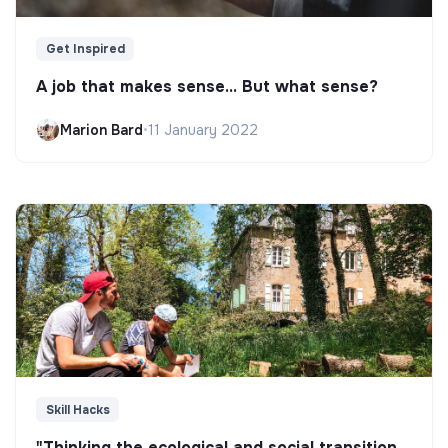
Get Inspired
A job that makes sense... But what sense?
Marion Bard
•
11 January 2022
Skill Hacks
"Thinking the ecological and social transition