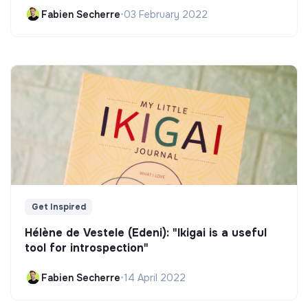
Fabien Secherre
•
03 February 2022
Get Inspired
Hélène de Vestele (Edeni): "Ikigai is a useful
tool for introspection"
Fabien Secherre
•
14 April 2022