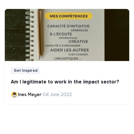
Get Inspired
Am I legitimate to work in the impact sector?
Ines Meyer
•
04 June 2022