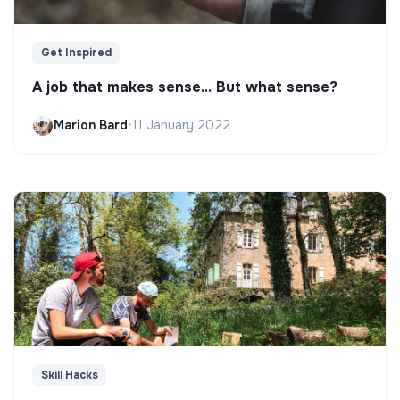
Get Inspired
A job that makes sense... But what sense?
Marion Bard
•
11 January 2022
Skill Hacks