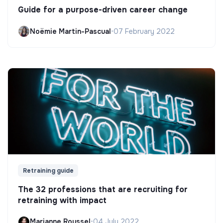
Guide for a purpose-driven career change
Noëmie Martin-Pascual
•
07 February 2022
Retraining guide
The 32 professions that are recruiting for
retraining with impact
Marianne Roussel
•
04 July 2022