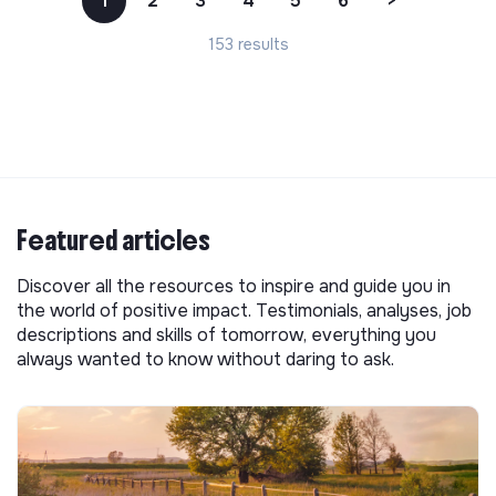
1
2
3
4
5
6
>
153 results
Featured articles
Discover all the resources to inspire and guide you in
the world of positive impact. Testimonials, analyses, job
descriptions and skills of tomorrow, everything you
always wanted to know without daring to ask.