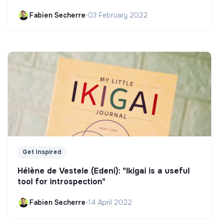
Fabien Secherre
•
03 February 2022
Get Inspired
Hélène de Vestele (Edeni): "Ikigai is a useful
tool for introspection"
Fabien Secherre
•
14 April 2022