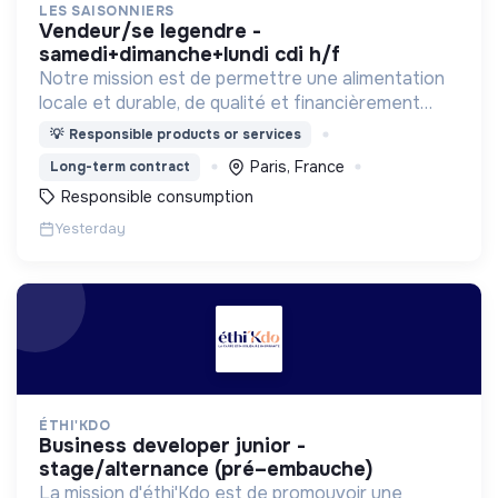
LES SAISONNIERS
vendeur/se legendre -
samedi+dimanche+lundi cdi h/f
Notre mission est de permettre une alimentation
locale et durable, de qualité et financièrement
abordable.
💡
Responsible products or services
Paris, France
Long-term contract
Responsible consumption
Yesterday
ÉTHI'KDO
business developer junior -
stage/alternance (pré–embauche)
La mission d'éthi'Kdo est de promouvoir une