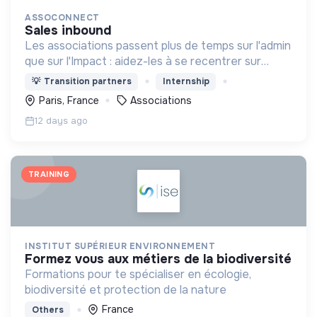
ASSOCONNECT
sales inbound
Les associations passent plus de temps sur l'admin
que sur l'Impact : aidez-les à se recentrer sur
l'essentiel !
💡
Transition partners
Internship
Paris, France
Associations
12 days ago
TRAINING
INSTITUT SUPÉRIEUR ENVIRONNEMENT
formez vous aux métiers de la biodiversité
Formations pour te spécialiser en écologie,
biodiversité et protection de la nature
France
Others