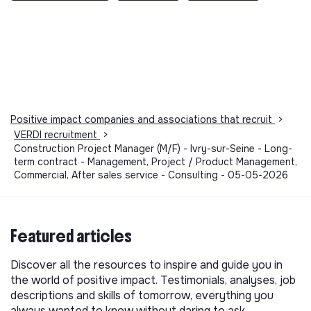
Positive impact companies and associations that recruit
>
VERDI recruitment
>
Construction Project Manager (M/F) - Ivry-sur-Seine - Long-
term contract - Management, Project / Product Management,
Commercial, After sales service - Consulting - 05-05-2026
Featured articles
Discover all the resources to inspire and guide you in
the world of positive impact. Testimonials, analyses, job
descriptions and skills of tomorrow, everything you
always wanted to know without daring to ask.