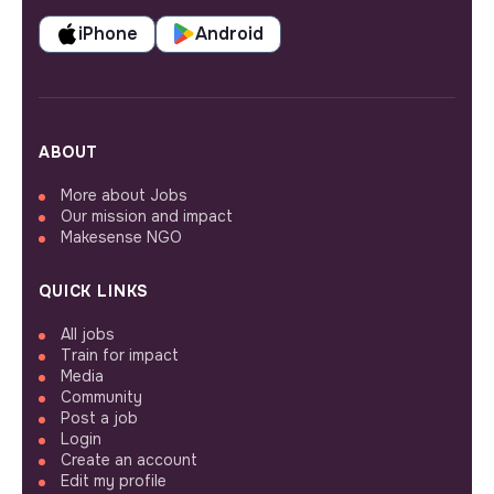
iPhone
Android
ABOUT
More about Jobs
Our mission and impact
Makesense NGO
QUICK LINKS
All jobs
Train for impact
Media
Community
Post a job
Login
Create an account
Edit my profile