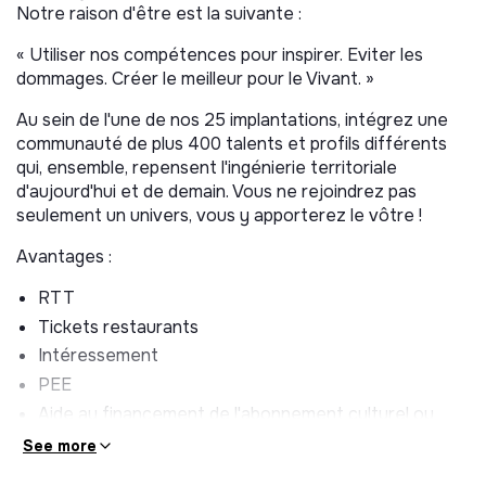
Notre raison d'être est la suivante :
« Utiliser nos compétences pour inspirer. Eviter les
dommages. Créer le meilleur pour le Vivant. »
Au sein de l'une de nos 25 implantations, intégrez une
communauté de plus 400 talents et profils différents
qui, ensemble, repensent l'ingénierie territoriale
d'aujourd'hui et de demain. Vous ne rejoindrez pas
seulement un univers, vous y apporterez le vôtre !
Avantages :
RTT
Tickets restaurants
Intéressement
PEE
Aide au financement de l'abonnement culturel ou
sportif
See more
Plan de développement de compétences adapté