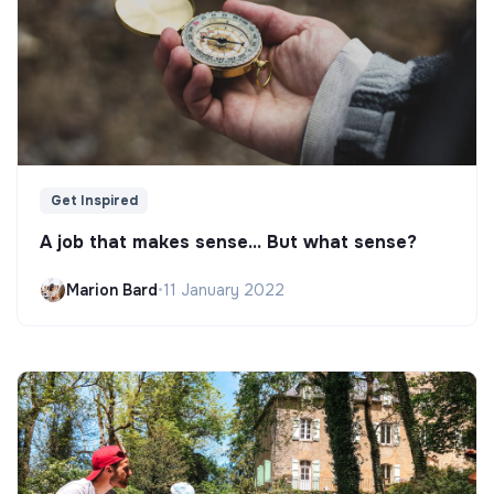
Get Inspired
A job that makes sense... But what sense?
Marion Bard
•
11 January 2022