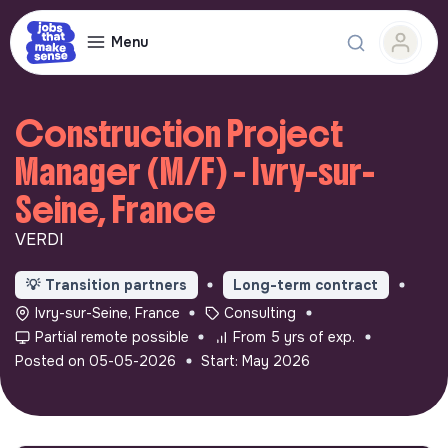
Menu
Construction Project
Manager (M/F) - Ivry-sur-
Seine, France
VERDI
💡
Transition partners
Long-term contract
Ivry-sur-Seine, France
Consulting
Partial remote possible
From 5 yrs of exp.
Posted on 05-05-2026
Start: May 2026