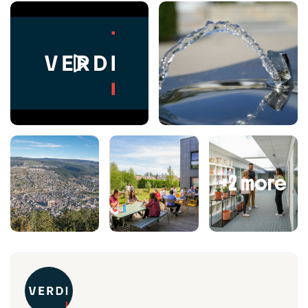
+2 more