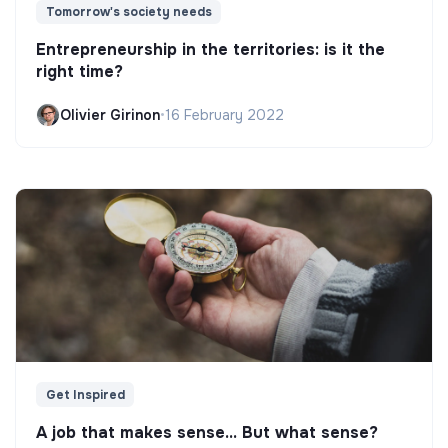
Tomorrow's society needs
Entrepreneurship in the territories: is it the
right time?
Olivier Girinon
•
16 February 2022
Get Inspired
A job that makes sense... But what sense?