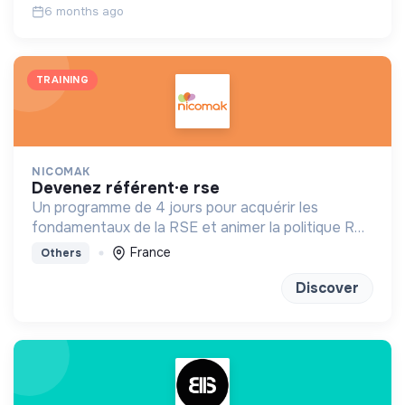
6 months ago
TRAINING
NICOMAK
devenez référent·e rse
Un programme de 4 jours pour acquérir les
fondamentaux de la RSE et animer la politique RSE
de son entreprise.
France
Others
Discover