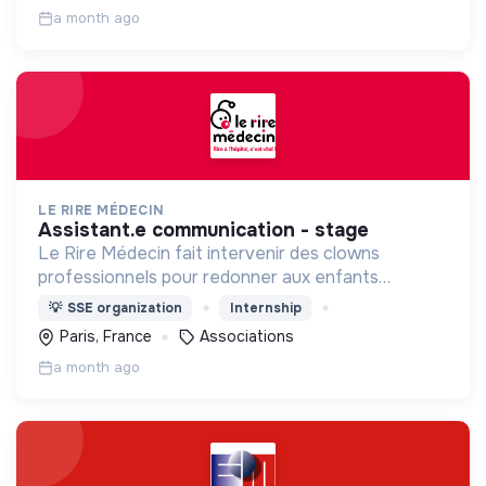
a month ago
LE RIRE MÉDECIN
assistant.e communication - stage
Le Rire Médecin fait intervenir des clowns
professionnels pour redonner aux enfants
hospitalisés le pouvoir de rire pour affronter
💡
SSE organization
Internship
l’anxiété, la douleur ; soutenir les familles et les
Paris, France
Associations
soignants
a month ago