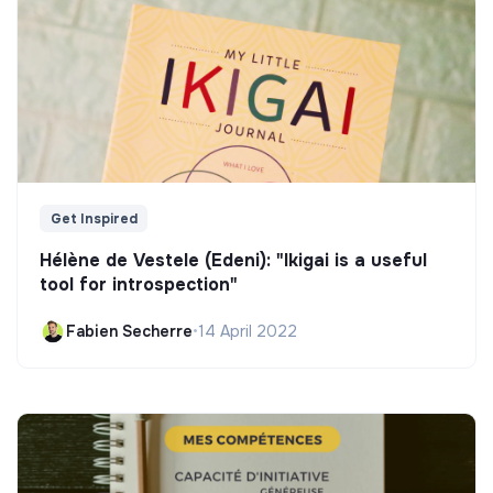
Get Inspired
Hélène de Vestele (Edeni): "Ikigai is a useful
tool for introspection"
Fabien Secherre
•
14 April 2022