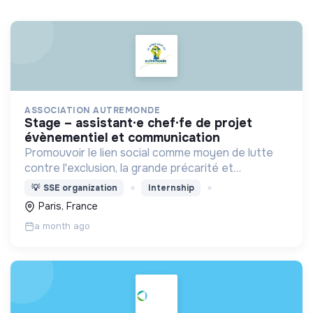
ASSOCIATION AUTREMONDE
stage – assistant·e chef·fe de projet
évènementiel et communication
Promouvoir le lien social comme moyen de lutte
contre l'exclusion, la grande précarité et
l'isolement
💡
SSE organization
Internship
Paris, France
a month ago