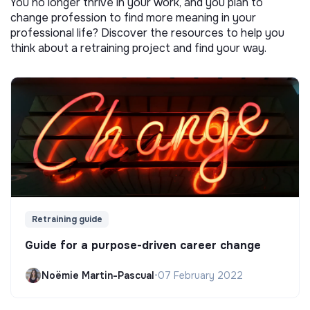
You no longer thrive in your work, and you plan to
change profession to find more meaning in your
professional life? Discover the resources to help you
think about a retraining project and find your way.
Retraining guide
Guide for a purpose-driven career change
Noëmie Martin-Pascual
•
07 February 2022