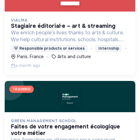
VIALMA
stagiaire éditorial·e – art & streaming
We enrich people's lives thanks to arts & culture.
We help cultural institutions, schools, hospitals,..
improve their audiences' well-being with curated
💡
Responsible products or services
Internship
programmes available through streaming.
Paris, France
Arts and culture
a month ago
TRAINING
GREEN MANAGEMENT SCHOOL
faites de votre engagement écologique
votre métier
Une formation en alternance pour conjuguer