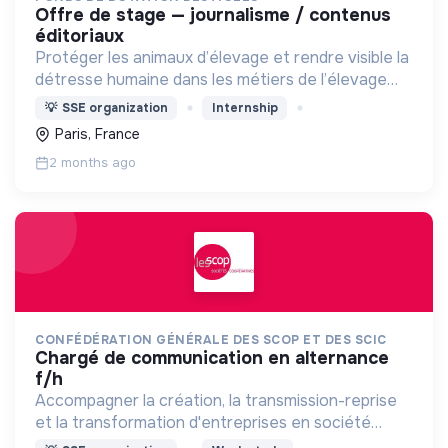
offre de stage — journalisme / contenus
éditoriaux
Protéger les animaux d’élevage et rendre visible la
détresse humaine dans les métiers de l’élevage
(animaux de rente)
💡
SSE organization
Internship
Paris, France
2 months ago
CONFÉDÉRATION GÉNÉRALE DES SCOP ET DES SCIC
chargé de communication en alternance
f/h
Accompagner la création, la transmission-reprise
et la transformation d'entreprises en société
coopérative (Scop, Scic)