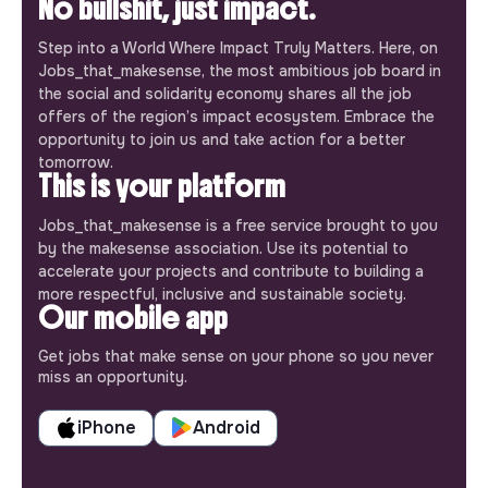
No bullshit, just impact.
Step into a World Where Impact Truly Matters. Here, on
Jobs_that_makesense, the most ambitious job board in
the social and solidarity economy shares all the job
offers of the region’s impact ecosystem. Embrace the
opportunity to join us and take action for a better
tomorrow.
This is your platform
Jobs_that_makesense is a free service brought to you
by the makesense association. Use its potential to
accelerate your projects and contribute to building a
more respectful, inclusive and sustainable society.
Our mobile app
Get jobs that make sense on your phone so you never
miss an opportunity.
iPhone
Android