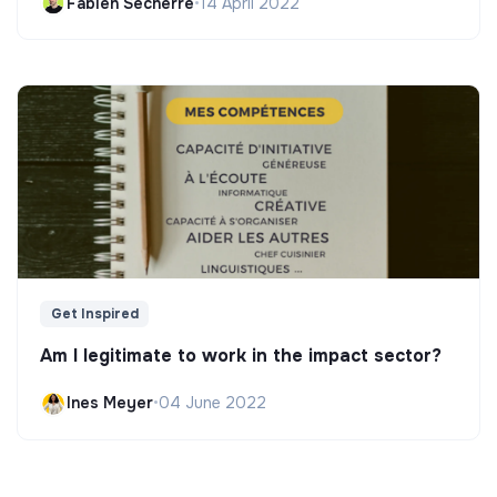
Fabien Secherre
•
14 April 2022
Get Inspired
Am I legitimate to work in the impact sector?
Ines Meyer
•
04 June 2022