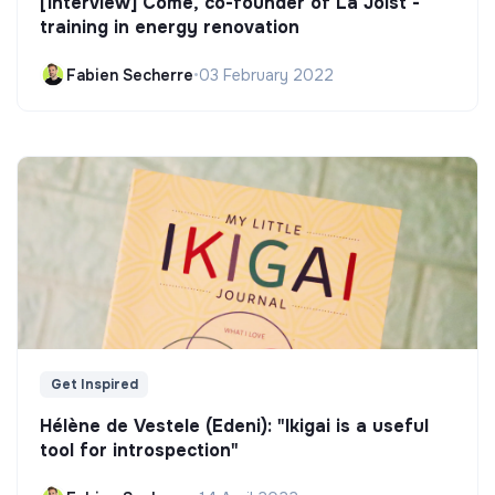
[Interview] Côme, co-founder of La Joist -
training in energy renovation
Fabien Secherre
•
03 February 2022
Get Inspired
Hélène de Vestele (Edeni): "Ikigai is a useful
tool for introspection"