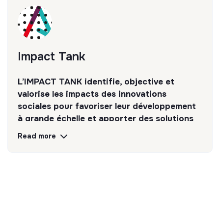
Impact Tank
L’IMPACT TANK identifie, objective et
valorise les impacts des innovations
sociales pour favoriser leur développement
à grande échelle et apporter des solutions
de terrain aux besoins sociétaux.
Read more
Discover
Follow
💡
SSE organization
This structure is based on a principle of