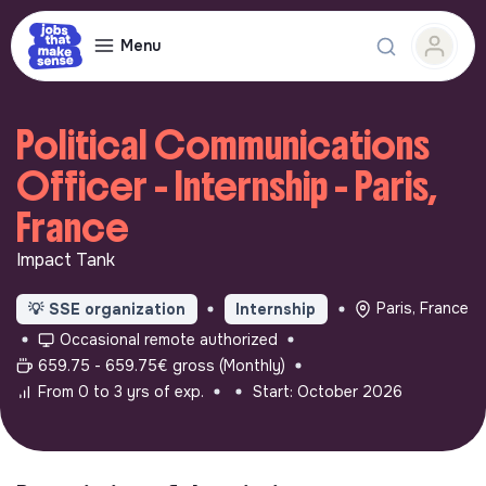
Menu
Political Communications
Officer - Internship - Paris,
France
Impact Tank
Paris, France
💡
SSE organization
Internship
Occasional remote authorized
659.75 - 659.75€ gross (Monthly)
From 0 to 3 yrs of exp.
Start: October 2026