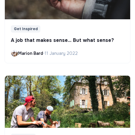
Get Inspired
A job that makes sense... But what sense?
Marion Bard
•
11 January 2022